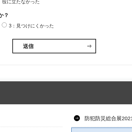
：役に立たなかった
か？
3：見つけにくかった
防犯防災総合展202