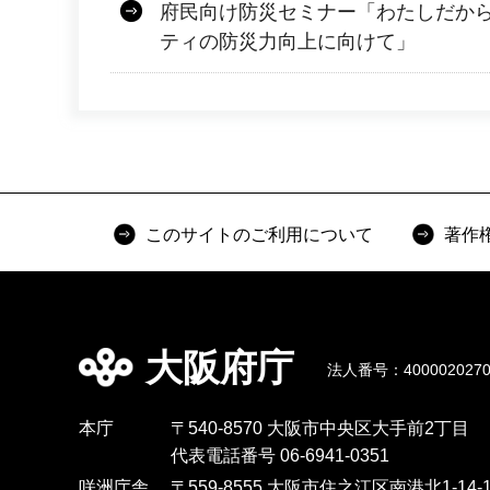
府民向け防災セミナー「わたしだか
ティの防災力向上に向けて」
このサイトのご利用について
著作
大阪府庁
法人番号：4000020270
本庁
〒540-8570 大阪市中央区大手前2丁目
代表電話番号 06-6941-0351
咲洲庁舎
〒559-8555 大阪市住之江区南港北1-14-1