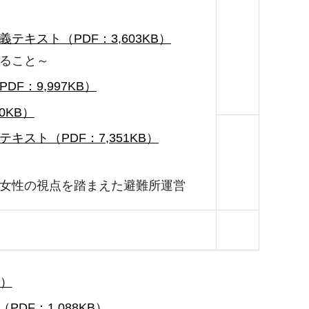
義テキスト（PDF：3,603KB）
ること～
F：9,997KB）
0KB）
テキスト（PDF：7,351KB）
女性の視点を踏まえた避難所運営
B）
DF：1,088KB）