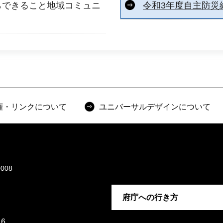
らできること地域コミュニ
令和3年度自主防災
権・リンクについて
ユニバーサルデザインについて
008
府庁への行き方
6