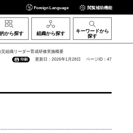
Foreign
Language
閲覧補助
機能
キーワードから
的から探す
組織から探す
探す
主防災組織リーダー育成研修実施概要
更新日：2026年1月28日
ページID：47
印刷