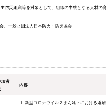
自主防災組織等を対象として、組織の中核となる人材の
議会、一般財団法人日本防火・防災協会
参加者
内容
数
新型コロナウイルスまん延下における避