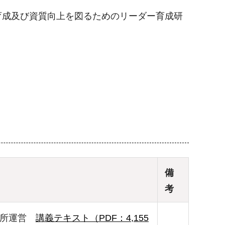
育成及び資質向上を図るためのリーダー育成研
備
考
難所運営
講義テキスト（PDF：4,155