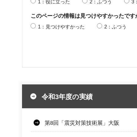
1：役に立った
2：ふつう
3
このページの情報は見つけやすかったです
1：見つけやすかった
2：ふつう
令和3年度の実績
第8回「震災対策技術展」大阪