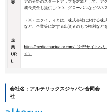
アの分野のスタートアップを対象として、アクセ
要
成長資金も提供しつつ、グローバルなビジネス展
（※）エクイティとは、株式会社における株式や
など、企業等に対する出資者のもつ権利などをさ
企
https://medtechactuator.com/（外部
業
す）
UR
L
会社名：アルテリックスジャパン合同会
社