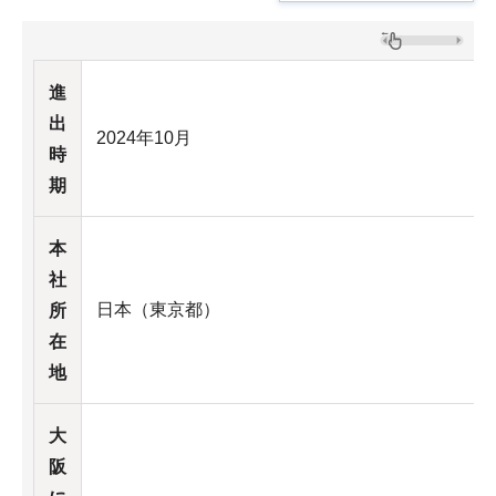
進
出
2024年10月
時
期
本
社
日本（東京都）
所
在
地
大
阪