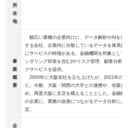
所
在
地
幅広い業種の企業向けに、データ解析やAIを活
する会社。企業内に分散しているデータを体系的
にサービスの特徴がある。金融機関を対象として、
事
ンダリング対策を含む)やリスク管理、顧客分析な
業
クサービスを提供。
概
2003年に大阪支社を立ち上げたが、2021年の
要
た。今般、大阪・関西の大学との連携や、在阪金
め、再度大阪に支店を構えることとした。金融機
の企業に、業務の改善につながるデータ分析によ
定。
企