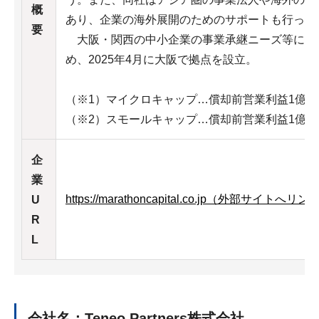
概
あり、企業の海外展開のためのサポートも行って
要
大阪・関西の中小企業の事業承継ニーズ等に応
め、2025年4月に大阪で拠点を設立。
（※1）マイクロキャップ…償却前営業利益1億
（※2）スモールキャップ…償却前営業利益1億円
企
業
https://marathoncapital.co.jp（外部サイトへリン
U
R
L
会社名：Teneo Partners株式会社