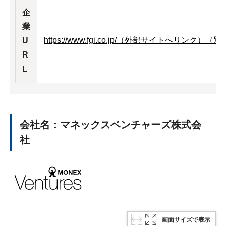
企
業
https://www.fgi.co.jp/
（外部サイトへリンク）（別
U
R
L
会社名：マネックスベンチャーズ株式会
社
画面サイズで表示