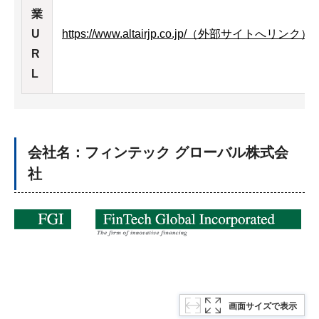
業
U
https://www.altairjp.co.jp/（外部サイ
R
L
会社名：フィンテック グローバル株式会
社
画面サイズで表示