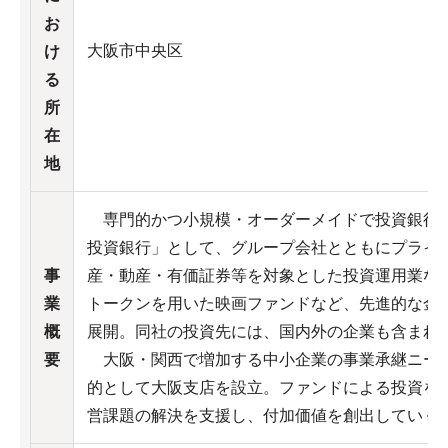
お
大阪市中央区
け
る
所
在
地
専門的かつ小規模・オーダーメイドで投資銀行
投資銀行」として、グループ会社とともにプライ
事
産・動産・有価証券等を対象とした投資運用業な
業
トークンを用いた映画ファンドなど、先進的な金
概
展開。同社の投資先には、国内外の企業も含まれ
要
大阪・関西で増加する中小企業の事業承継ニー
的として大阪支店を設立。ファンドによる投資を
営課題の解決を支援し、付加価値を創出していく