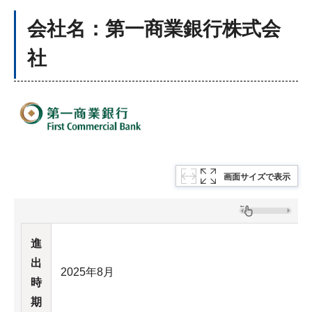
会社名：第一商業銀行株式会
社
画面サイズで表示
進
出
2025年8月
時
期