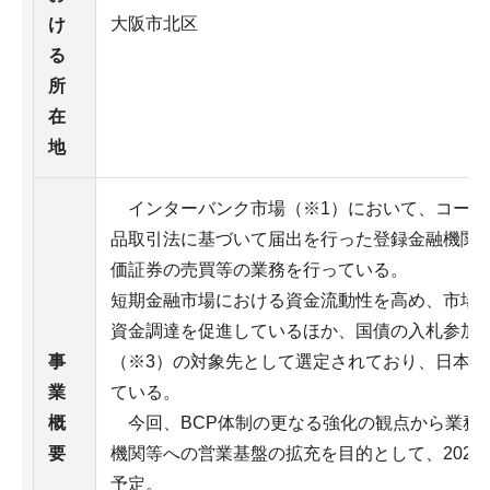
大阪市北区
け
る
所
在
地
インターバンク市場（※1）において、コール
品取引法に基づいて届出を行った登録金融機関
価証券の売買等の業務を行っている。
短期金融市場における資金流動性を高め、市場
資金調達を促進しているほか、国債の入札参加
事
（※3）の対象先として選定されており、日本
業
ている。
概
今回、BCP体制の更なる強化の観点から業務
要
機関等への営業基盤の拡充を目的として、2025
予定。