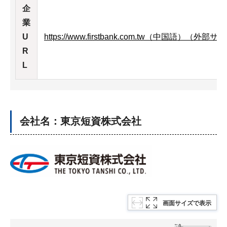
企
業
U
https://www.firstbank.com.tw（中国語）（
R
L
会社名：東京短資株式会社
画面サイズで表示