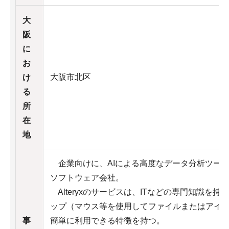
大
阪
に
お
大阪市北区
け
る
所
在
地
企業向けに、AIによる高度なデータ分析ツー
ソフトウェア会社。
Alteryxのサービスは、ITなどの専門知識を
ップ（マウス等を使用してファイルまたはアイ
事
簡単に利用できる特徴を持つ。