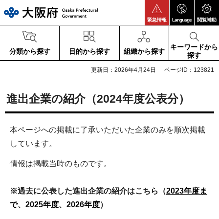
大阪府
緊急情報
Language
閲覧補助
キーワードから
分類から探す
目的から探す
組織から探す
探す
更新日：2026年4月24日
ページID：123821
進出企業の紹介（2024年度公表分）
本ページへの掲載に了承いただいた企業のみを順次掲載
しています。
情報は掲載当時のものです。
※過去に公表した進出企業の紹介はこちら（
2023年度ま
で
、
2025年度
、
2026年度
）