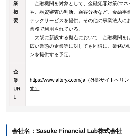
業
金融機関を対象として、金融犯罪対策(マネー・
概
や、融資審査の判断、顧客分析など、金融事業
要
テックサービスを提供。その他の事業法人にお
業務で利用されている。
大阪に新設する拠点において、金融機関をはじ
広い業態の企業等に対しても同様に、業務の効
ンを提供する予定。
企
https://www.alteryx.com/ja
（外部サイトへリンク
業
す）
UR
L
会社名：Sasuke Financial Lab株式会社