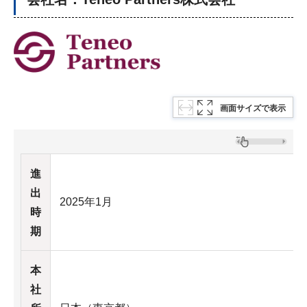
画面サイズで表示
進
出
2025年1月
時
期
本
社