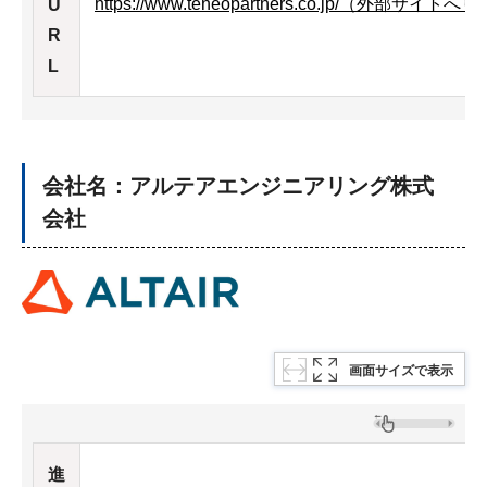
https://www.teneopartners.co.jp/（外部サイト
U
R
L
会社名：アルテアエンジニアリング株式
会社
画面サイズで表示
進