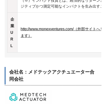
（※）インパクト投資とは、経済的なリターンと
ジティブかつ測定可能なインパクトを生み出すこ
企
業
http://www.monexventures.com/（外部
U
ます）
R
L
会社名：メドテックアクチュエーター合
同会社