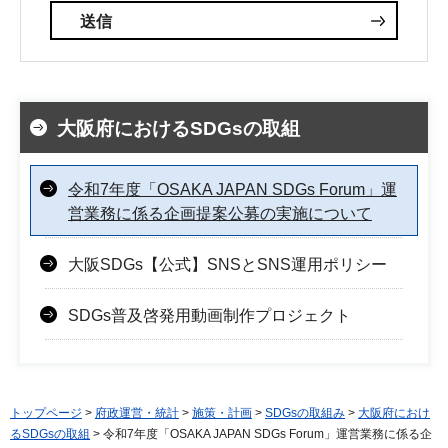
大阪府におけるSDGsの取組
令和7年度「OSAKA JAPAN SDGs Forum」運
営業務に係る企画提案公募の実施について
大阪SDGs【公式】SNSとSNS運用ポリシー
SDGs普及啓発用動画制作プロジェクト
トップページ
>
府政運営・統計
>
施策・計画
>
SDGsの取組み
>
大阪府におけ
るSDGsの取組
> 令和7年度「OSAKA JAPAN SDGs Forum」運営業務に係る企