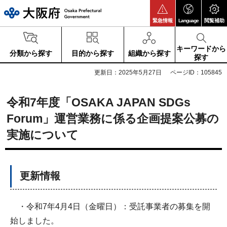
大阪府
緊急情報
Language
閲覧補助
キーワードから
分類から探す
目的から探す
組織から探す
探す
更新日：2025年5月27日
ページID：105845
令和7年度「OSAKA JAPAN SDGs
Forum」運営業務
に係る企画提案公募の
実施について
更新情報
・令和7年4月4日（金曜日）：受託事業者の募集を開
始しました。