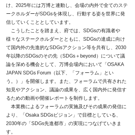
け、2025年には万博と連動し、会場の内外で全てのステ
ークホルダーがSDGsを体現し、行動する姿を世界に発
信していくこととしています。
こうしたことを踏まえ、府では、SDGsの有識者や
様々なステークホルダーとともに、SDGsの達成に向け
て国内外の先進的なSDGsアクション等を共有し、2030
年以降のSDGsのその先（SDGs＋beyond）について議
論を深める機会として、万博会場内において「OSAKA
JAPAN SDGs Forum（以下、「フォーラム」とい
う。）」を開催します。また、フォーラムで共有された
知見やアクション、議論の成果を、広く国内外に発信す
るための動画や開催レポートを制作します。
本業務によるフォーラムの実施及びその成果の発信に
より、「Osaka SDGsビジョン」で目標としている、
2030年の「SDGs先進都市」の実現につなげていきま
す。