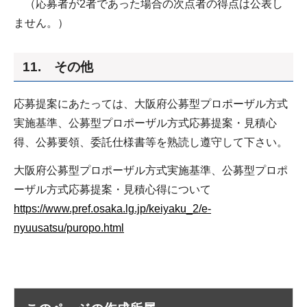
（応募者が2者であった場合の次点者の得点は公表し
ません。）
11. その他
応募提案にあたっては、大阪府公募型プロポーザル方式
実施基準、公募型プロポーザル方式応募提案・見積心
得、公募要領、委託仕様書等を熟読し遵守して下さい。
大阪府公募型プロポーザル方式実施基準、公募型プロポ
ーザル方式応募提案・見積心得について
https://www.pref.osaka.lg.jp/keiyaku_2/e-
nyuusatsu/puropo.html