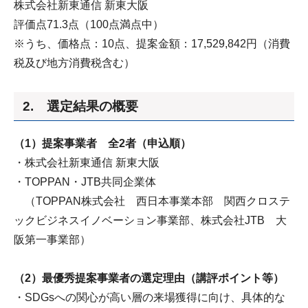
株式会社新東通信 新東大阪
評価点71.3点（100点満点中）
※うち、価格点：10点、提案金額：17,529,842円（消費
税及び地方消費税含む）
2. 選定結果の概要
（1）提案事業者 全2者（申込順）
・株式会社新東通信 新東大阪
・TOPPAN・JTB共同企業体
（TOPPAN株式会社 西日本事業本部 関西クロステ
ックビジネスイノベーション事業部、株式会社JTB 大
阪第一事業部）
（2）最優秀提案事業者の選定理由（講評ポイント等）
・SDGsへの関心が高い層の来場獲得に向け、具体的な