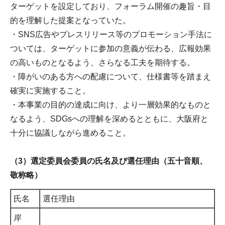
ターゲットを設定しており、フォーラム開催の趣旨・目
的を理解した提案となっていた。
・SNS広告やプレスリリース等のプロモーション手法に
ついては、ターゲットに参加の意義が伝わる、広報効果
の高いものとなるよう、さらなる工夫を期待する。
・障がいのある方への配慮について、仕様書等を踏まえ
確実に実施すること。
・本事業の目的の達成に向け、より一層効果的なものと
なるよう、SDGsへの理解を深めるとともに、大阪府と
十分に協議しながら進めること。
（3）選定委員会委員の氏名及び選任理由（五十音順、
敬称略）
氏名
選任理由
岸