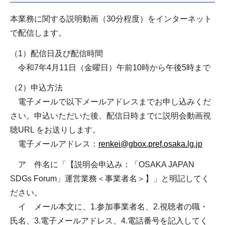
本業務に関する説明動画（30分程度）をインターネット
で配信します。
（1）配信日及び配信時間
令和7年4月11日（金曜日）午前10時から午後5時まで
（2）申込方法
電子メールで以下メールアドレスまでお申し込みくだ
さい。申込いただいた後、配信日時までに説明会動画視
聴URL をお送りします。
電子メールアドレス：
renkei@gbox.pref.osaka.lg.jp
ア 件名に「【説明会申込み：「OSAKA JAPAN
SDGs Forum」運営業務＜事業者名＞】」と明記してく
ださい。
イ メール本文に、1.参加事業者名、2.視聴者の職・
氏名、3.電子メールアドレス、4.電話番号を記入してく