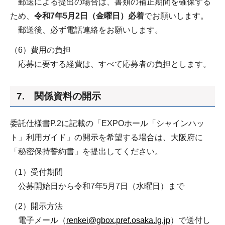
郵送による提出の場合は、書類の補正期間を確保する
ため、
令和7年5月2日（金曜日）必着
でお願いします。
郵送後、必ず電話連絡をお願いします。
（6）費用の負担
応募に要する経費は、すべて応募者の負担とします。
7. 関係資料の開示
委託仕様書P.2に記載の「EXPOホール「シャインハッ
ト」利用ガイド」の開示を希望する場合は、大阪府に
「秘密保持誓約書」を提出してください。
（1）受付期間
公募開始日から令和7年5月7日（水曜日）まで
（2）開示方法
電子メール（
renkei@gbox.pref.osaka.lg.jp
）で送付し