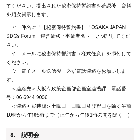
てください。提出された秘密保持誓約書を確認後、資料
を順次開示します。
ア 件名に「【秘密保持誓約書】「OSAKA JAPAN
SDGs Forum」運営業務＜事業者名＞」と明記してくだ
さい。
イ メールに秘密保持誓約書（様式任意）を添付して
ください。
ウ 電子メール送信後、必ず電話連絡をお願いしま
す。
＜連絡先＞大阪府政策企画部企画室連携課 電話番
号：06-6944-9006
＜連絡可能時間＞土曜日、日曜日及び祝日を除く午前
10時から午後5時まで（正午から午後1時の間を除く。）
8. 説明会