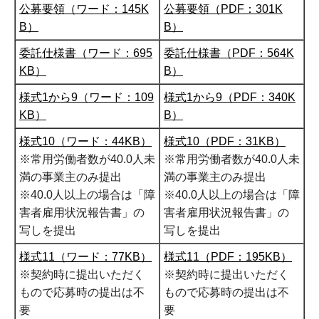
公募要領（ワード：145K
公募要領（PDF：301K
B）
B）
委託仕様書（ワード：695
委託仕様書（PDF：564K
KB）
B）
様式1から9（ワード：109
様式1から9（PDF：340K
KB）
B）
様式10（ワード：44KB）
様式10（PDF：31KB）
※常用労働者数が40.0人未
※常用労働者数が40.0人未
満の事業主のみ提出
満の事業主のみ提出
※40.0人以上の場合は「障
※40.0人以上の場合は「障
害者雇用状況報告書」の
害者雇用状況報告書」の
写しを提出
写しを提出
様式11（ワード：77KB）
様式11（PDF：195KB）
※契約時に提出いただく
※契約時に提出いただく
もので応募時の提出は不
もので応募時の提出は不
要
要