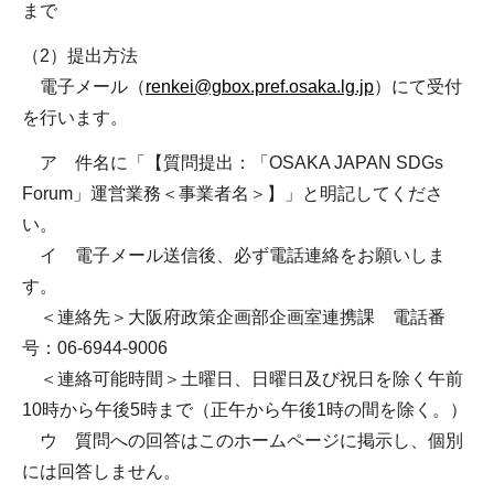
まで
（2）提出方法
電子メール（
renkei@gbox.pref.osaka.lg.jp
）にて受付
を行います。
ア 件名に「【質問提出：「OSAKA JAPAN SDGs
Forum」運営業務＜事業者名＞】」と明記してくださ
い。
イ 電子メール送信後、必ず電話連絡をお願いしま
す。
＜連絡先＞大阪府政策企画部企画室連携課 電話番
号：06-6944-9006
＜連絡可能時間＞土曜日、日曜日及び祝日を除く午前
10時から午後5時まで（正午から午後1時の間を除く。）
ウ 質問への回答はこのホームページに掲示し、個別
には回答しません。