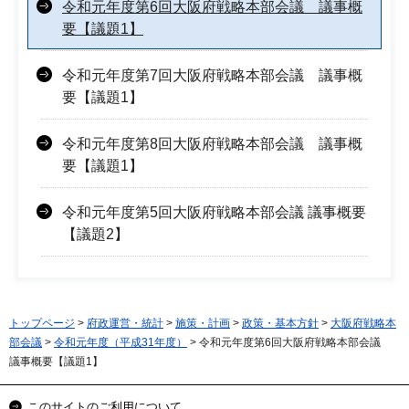
令和元年度第6回大阪府戦略本部会議 議事概
要【議題1】
令和元年度第7回大阪府戦略本部会議 議事概
要【議題1】
令和元年度第8回大阪府戦略本部会議 議事概
要【議題1】
令和元年度第5回大阪府戦略本部会議 議事概要
【議題2】
トップページ
>
府政運営・統計
>
施策・計画
>
政策・基本方針
>
大阪府戦略本
部会議
>
令和元年度（平成31年度）
> 令和元年度第6回大阪府戦略本部会議
議事概要【議題1】
このサイトのご利用について