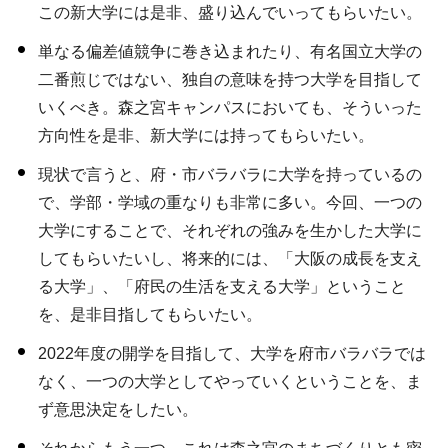
この新大学には是非、盛り込んでいってもらいたい。
単なる偏差値競争に巻き込まれたり、有名国立大学の
二番煎じではない、独自の意味を持つ大学を目指して
いくべき。森之宮キャンパスにおいても、そういった
方向性を是非、新大学には持ってもらいたい。
現状で言うと、府・市バラバラに大学を持っているの
で、学部・学域の重なりも非常に多い。今回、一つの
大学にすることで、それぞれの強みを生かした大学に
してもらいたいし、将来的には、「大阪の成長を支え
る大学」、「府民の生活を支える大学」ということ
を、是非目指してもらいたい。
2022年度の開学を目指して、大学を府市バラバラでは
なく、一つの大学としてやっていくということを、ま
ず意思決定をしたい。