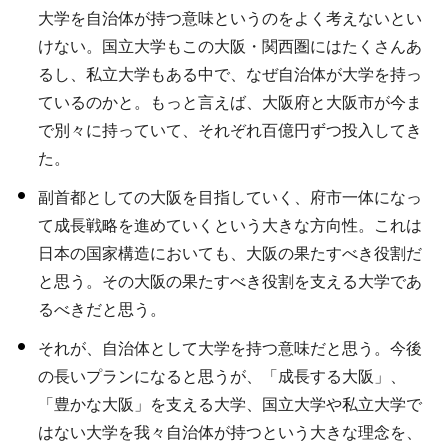
大学を自治体が持つ意味というのをよく考えないとい
けない。国立大学もこの大阪・関西圏にはたくさんあ
るし、私立大学もある中で、なぜ自治体が大学を持っ
ているのかと。もっと言えば、大阪府と大阪市が今ま
で別々に持っていて、それぞれ百億円ずつ投入してき
た。
副首都としての大阪を目指していく、府市一体になっ
て成長戦略を進めていくという大きな方向性。これは
日本の国家構造においても、大阪の果たすべき役割だ
と思う。その大阪の果たすべき役割を支える大学であ
るべきだと思う。
それが、自治体として大学を持つ意味だと思う。今後
の長いプランになると思うが、「成長する大阪」、
「豊かな大阪」を支える大学、国立大学や私立大学で
はない大学を我々自治体が持つという大きな理念を、