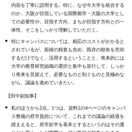
内容を丁寧に説明する。特に、なぜ今大学を統合する
のか、大阪が目指している国際都市・大阪の大学とし
ての必要性や、目指す方向、まちが目指す方向との一
体性、そこをしっかり理解していただく。
特にキャンパスについては、相応のコストがかかると
されているが、面積の精査も含め、既存の校舎を売却
するだけでなく、活用するということと、将来的には
大学の教育研究組織の選択と集中も並行して、しっか
り将来を見据えて、必要なものと削ぐものと見極めな
がら、議論を進めていきたい。
【田中副知事】
私のほうから2点。1つは、資料1の4ページのキャンパ
ス整備の府市負担について、これまでの議論の経過を
踏まえると、府市折半を基本とするというのはその通