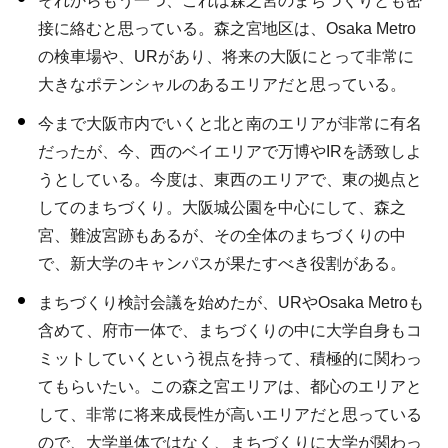
それからもう一つ、これは森之宮のまちづくりとも密
接に絡むと思っている。森之宮地区は、Osaka Metro
の検車場や、URがあり、将来の大阪にとって非常に
大きなポテンシャルのあるエリアだと思っている。
今まで大阪市内でいくと北と南のエリアが非常に有名
だったが、今、西のベイエリアで万博やIRを誘致しよ
うとしている。今度は、東西のエリアで、東の拠点と
してのまちづくり。大阪城公園を中心にして、森之
宮、難波宮跡もあるが、その全体のまちづくりの中
で、新大学のキャンパスが果たすべき役割がある。
まちづくり検討会議を始めたが、URやOsaka Metroも
含めて、府市一体で、まちづくりの中に大学自身もコ
ミットしていくという視点を持って、積極的に関わっ
てもらいたい。この森之宮エリアは、都心のエリアと
して、非常に将来成長性が高いエリアだと思っている
ので、大学単体ではなく、まちづくりに大学が関わっ