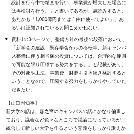
設計を行う中で精査を行い、事業費が増大した場合に
は再検討を行う。」と書いてあるが、裏読みすると、
あたかも「1,000億円までは自由に使ってよい」、あ
るいは認知されていると聞こえかねない。
資料1の3ページで、整備方針の最後の段落において、
「新学舎の建設、既存学舎からの移転等、新キャンパ
ス整備に伴う相当額の投資については、合理的な範囲
で可能な限り圧縮する努力をする。」と記載があり、
その対象や工法、事業費、財源も引き続き検討すると
いうことなので、圧縮する努力をしっかりやっていた
だきたい。
【山口副知事】
新大学の話は、森之宮のキャンパスの話にかなり偏重し
ており、議会など色々なところで議論になっているが、
統合して新しい大学を作るという意義をしっかり訴えか