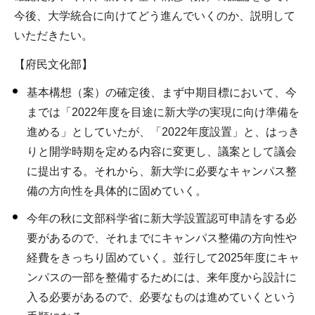
今後、大学統合に向けてどう進んでいくのか、説明して
いただきたい。
【府民文化部】
基本構想（案）の確定後、まず中期目標において、今
までは「2022年度を目途に新大学の実現に向け準備を
進める」としていたが、「2022年度設置」と、はっき
りと開学時期を定める内容に変更し、議案として議会
に提出する。それから、新大学に必要なキャンパス整
備の方向性を具体的に固めていく。
今年の秋に文部科学省に新大学設置認可申請をする必
要があるので、それまでにキャンパス整備の方向性や
経費をきっちり固めていく。並行して2025年度にキャ
ンパスの一部を整備するためには、来年度から設計に
入る必要があるので、必要なものは進めていくという