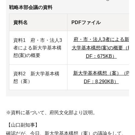
戦略本部会議の資料
資料名
PDFファイル
府・市・法人3者による新
資料1 府・市・法人3
者による新大学基本構
大学基本構想(案)の概要（P
想(案)の概要
DF：675KB）
新大学基本構想（案）（P
資料2 新大学基本構
想（案）
DF：8,290KB）
※資料に基づいて、府民文化部より説明。
【山口副知事】
確認だが、今日、新大学基本構想（案）の議論をして、