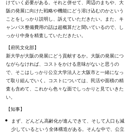
けていく必要がある。それと併せて、周辺のまちや、大
阪の発展に向けた戦略や機能にどう溶け込むのかという
ことをしっかり説明し、訴えていただきたい。また、キ
ャンパス整備費用の話は超概算だと聞いているので、し
っかり中身を精査していただきたい。
【府民文化部】
新大学が大阪の発展にどう貢献するか。大阪の発展につ
ながらなければ、コストをかける意味がないと思うの
で、そこはしっかり公立大学法人と大阪市と一緒になっ
て取り組んでいく。コストについては、民活や面積の精
査も含めて、これから色々な面でしっかりと見ていきた
い。
【知事】
まず、どんどん高齢化が進んできて、そして人口も減
少しているという全体構造がある。そんな中で、公立