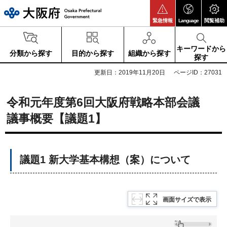
大阪府
緊急情報
Language
閲覧補助
キーワードから
分類から探す
目的から探す
組織から探す
探す
更新日：2019年11月20日
ページID：27031
令和元年度第6回大阪府戦略本部会議
議事概要【議題1】
議題1 新大学基本構想（案）について
画面サイズで表示