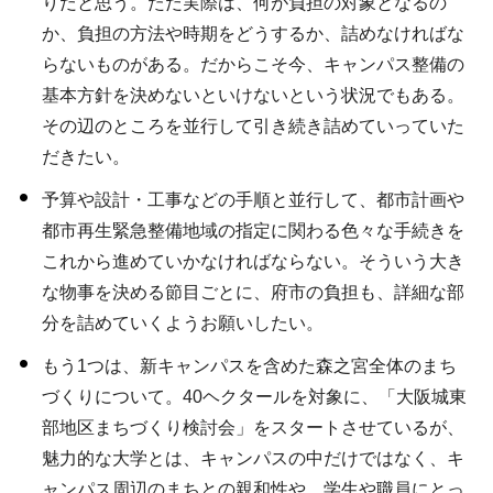
りだと思う。ただ実際は、何が負担の対象となるの
か、負担の方法や時期をどうするか、詰めなければな
らないものがある。だからこそ今、キャンパス整備の
基本方針を決めないといけないという状況でもある。
その辺のところを並行して引き続き詰めていっていた
だきたい。
予算や設計・工事などの手順と並行して、都市計画や
都市再生緊急整備地域の指定に関わる色々な手続きを
これから進めていかなければならない。そういう大き
な物事を決める節目ごとに、府市の負担も、詳細な部
分を詰めていくようお願いしたい。
もう1つは、新キャンパスを含めた森之宮全体のまち
づくりについて。40ヘクタールを対象に、「大阪城東
部地区まちづくり検討会」をスタートさせているが、
魅力的な大学とは、キャンパスの中だけではなく、キ
ャンパス周辺のまちとの親和性や、学生や職員にとっ