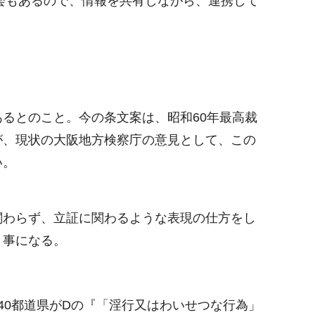
会もあるので、情報を共有しながら、連携して
るとのこと。今の条文案は、昭和60年最高裁
が、現状の大阪地方検察庁の意見として、この
い。
関わらず、立証に関わるような表現の仕方をし
く事になる。
40都道県がDの『「淫行又はわいせつな行為」