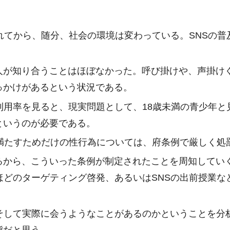
れてから、随分、社会の環境は変わっている。SNSの
人が知り合うことはほぼなかった。呼び掛けや、声掛けぐ
っかけがあるという状況である。
利用率を見ると、現実問題として、18歳未満の青少年
というのが必要である。
満たすためだけの性行為については、府条例で厳しく処
るから、こういった条例が制定されたことを周知してい
ほどのターゲティング啓発、あるいはSNSの出前授業
、そして実際に会うようなことがあるのかということを分
態だと思う。