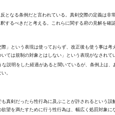
反となる条例だと言われている。真剣交際の定義は非常
解釈するべきだと考える。これらに関する府の見解を確
交際」という表現は使っておらず、改正後も使う事は考
ついては規制の対象とはしない」という表現がなされて
ような説明をした経過があると聞いているが、条例上は、
ない。
でも真剣だったら性行為に及ぶことが許されるという誤
の欲望を満たすために行う性行為は、幅広く処罰対象に