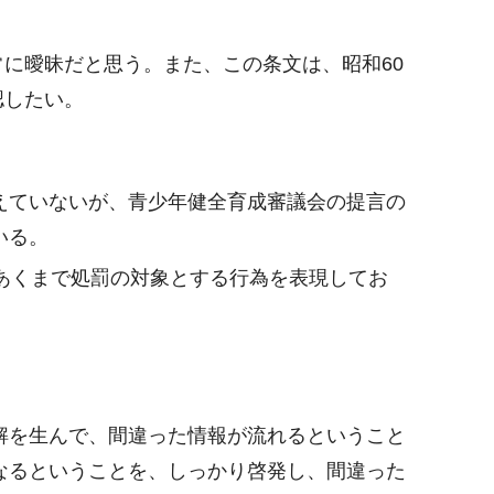
に曖昧だと思う。また、この条文は、昭和60
認したい。
えていないが、青少年健全育成審議会の提言の
いる。
あくまで処罰の対象とする行為を表現してお
解を生んで、間違った情報が流れるということ
なるということを、しっかり啓発し、間違った