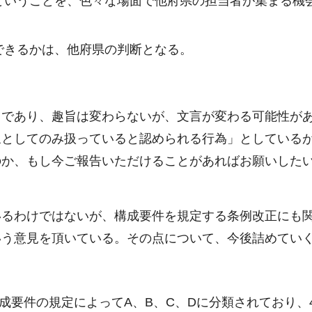
ということを、色々な場面で他府県の担当者が集まる機
できるかは、他府県の判断となる。
であり、趣旨は変わらないが、文言が変わる可能性があ
象としてのみ扱っていると認められる行為」としている
のか、もし今ご報告いただけることがあればお願いした
いるわけではないが、構成要件を規定する条例改正にも
いう意見を頂いている。その点について、今後詰めてい
成要件の規定によってA、B、C、Dに分類されており、