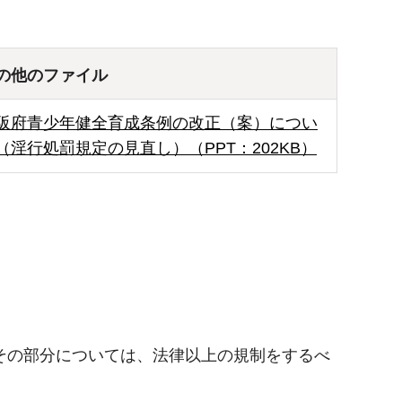
の他のファイル
阪府青少年健全育成条例の改正（案）につい
（淫行処罰規定の見直し）（PPT：202KB）
その部分については、法律以上の規制をするべ