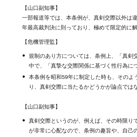
【山口副知事】
一部報道等では、本条例が、真剣交際以外は違
年最高裁判決に則っており、極めて限定的に
【危機管理監】
規制のあり方については、条例上、「真剣
中で、「真摯な交際関係に基づく性行為に
本条例を昭和59年に制定した時も、その
り、真剣交際に当たるかどうかが論点では
【山口副知事】
真剣交際というのが、例えば、その時限り
が非常に心配なので、条例の趣旨や、自己