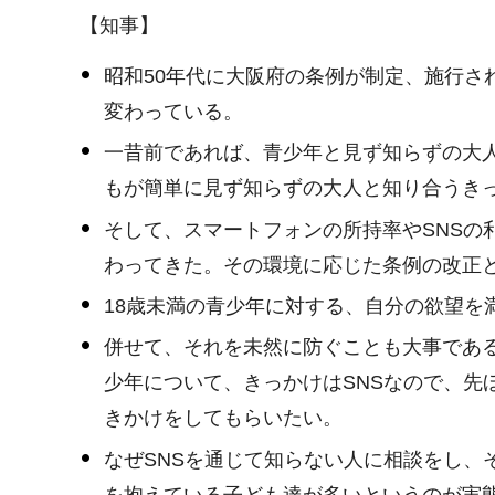
【知事】
昭和50年代に大阪府の条例が制定、施行さ
変わっている。
一昔前であれば、青少年と見ず知らずの大
もが簡単に見ず知らずの大人と知り合うき
そして、スマートフォンの所持率やSNSの
わってきた。その環境に応じた条例の改正
18歳未満の青少年に対する、自分の欲望を
併せて、それを未然に防ぐことも大事であ
少年について、きっかけはSNSなので、先
きかけをしてもらいたい。
なぜSNSを通じて知らない人に相談をし
を抱えている子ども達が多いというのが実