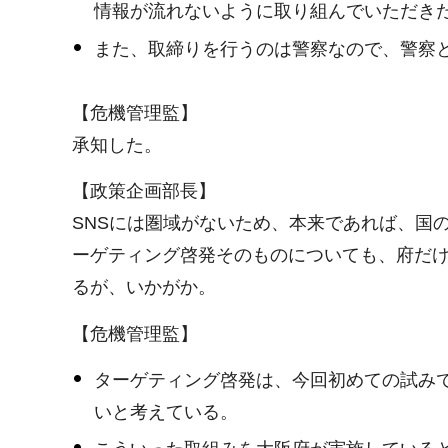
情報が流れないように取り組んでいただき
また、取締りを行うのは警察なので、警察
【危機管理監】
承知した。
【政策企画部長】
SNSには圏域がないため、本来であれば、国
ーゲティング啓発そのものについても、府だ
るが、いかがか。
【危機管理監】
ターゲティング啓発は、今回初めての試み
いと考えている。