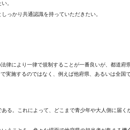
たい。
としっかり共通認識を持っていただきたい。
の法律により一律で規制することが一番良いが、都道府
けで実施するのではなく、例えば他府県、あるいは全国
である。これによって、どこまで青少年や大人側に届く