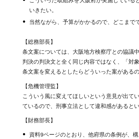
こういった取組みを大阪府が実施している
いきたい。
当然ながら、予算がかかるので、どこまで
【総務部長】
条文案については、大阪地方検察庁との協議中
判決の判決文と全く同じ内容ではなく、「対
条文案を変えるとしたらどういった案がある
【危機管理監】
こういう風に変えてほしいという意見が出て
ているので、刑事立法として違和感があると
【財務部長】
資料9ページのとおり、他府県の条例が、構