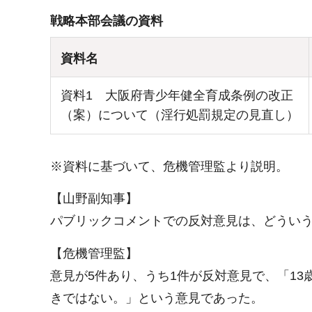
戦略本部会議の資料
資料名
資料1 大阪府青少年健全育成条例の改正
（案）について（淫行処罰規定の見直し）
※資料に基づいて、危機管理監より説明。
【山野副知事】
パブリックコメントでの反対意見は、どうい
【危機管理監】
意見が5件あり、うち1件が反対意見で、「1
きではない。」という意見であった。