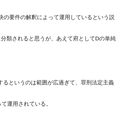
判決の要件の解釈によって運用しているという説
に分類されると思うが、あえて府としてDの単純
するというのは範囲が広過ぎて、罪刑法定主義
って運用されている。