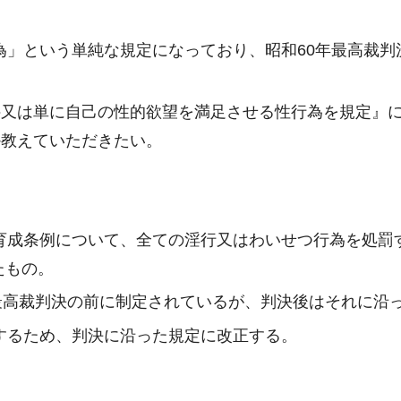
為」という単純な規定になっており、昭和60年最高裁
件又は単に自己の性的欲望を満足させる性行為を規定』
か教えていただきたい。
護育成条例について、全ての淫行又はわいせつ行為を処罰
たもの。
最高裁判決の前に制定されているが、判決後はそれに沿
するため、判決に沿った規定に改正する。