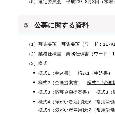
（5）選定委員会 平成23年8月3日（水曜
5 公募に関する資料
（1）募集要項
募集要項（ワード：117K
（2）業務仕様書
業務仕様書（ワード：15
（3）様式
様式1（申込書）
様式1（申込書）（
様式2（企画提案書）
様式2（企画
様式3（応募金額提案書）
様式3（
様式4（障がい者雇用状況（常用労
様式4（障がい者雇用状況（常用労働者