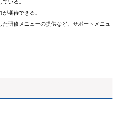
している。
力が期待できる。
した研修メニューの提供など、サポートメニュ