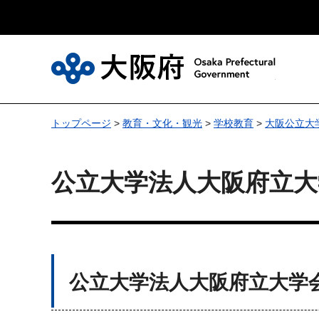
大
トップページ
>
教育・文化・観光
>
学校教育
>
大阪公立大
公立大学法人大阪府立
公立大学法人大阪府立大学