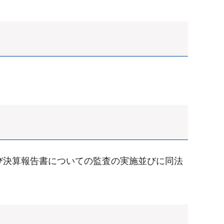
び決算報告書についての監査の実施並びに同法