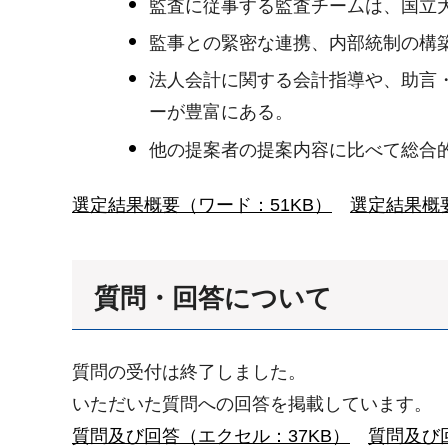
監査に従事する監査チームは、国立
監事との緊密な連携、内部統制の構
法人会計に関する会計指導や、助言
ーが豊富にある。
他の提案者の提案内容に比べて総合
選定結果概要（ワード：51KB）
選定結果概要
質問・回答について
質問の受付は終了しました。
いただいた質問への回答を掲載しています。
質問及び回答（エクセル：37KB）
質問及び回