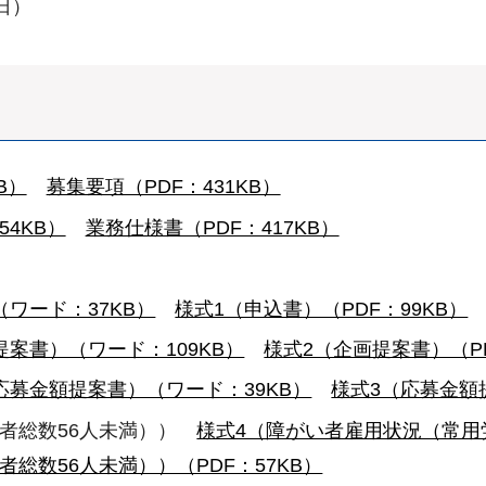
日）
B）
募集要項（PDF：431KB）
4KB）
業務仕様書（PDF：417KB）
ワード：37KB）
様式1（申込書）（PDF：99KB）
提案書）（ワード：109KB）
様式2（企画提案書）（PD
応募金額提案書）（ワード：39KB）
様式3（応募金額提
働者総数56人未満））
様式4（障がい者雇用状況（常用労
総数56人未満））（PDF：57KB）