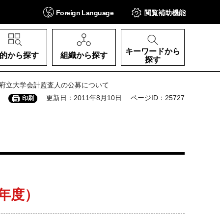
Foreign
Language
閲覧補助
機能
キーワードから
的から探す
組織から探す
探す
阪府立大学会計監査人の公募について
更新日：2011年8月10日
ページID：25727
印刷
3年度）