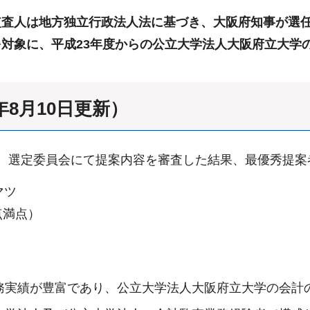
監査人は地方独立行政法人法に基づき、大阪府知事が選
対象に、平成23年度からの公立大学法人大阪府立大学
8月10日更新）
、選定委員会にて提案内容を審査した結果、最優秀提案
マツ
点満点）
務実績が豊富であり、公立大学法人大阪府立大学の会計