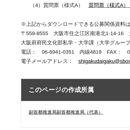
（4）質問票（様式A）
質問票（様式A）
※上記からダウンロードできる公募関係資料
〒559-8555 大阪市住之江区南港北1-14-1
大阪府府民文化部私学・大学課（大学グルー
電話： 06-6941-0351 内線4819 FAX： 06-
電子メールアドレス：
shigakudaigaku@sbox.
このページの作成所属
副首都推進局副首都推進局（代表）