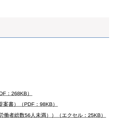
F：268KB）
案書）（PDF：98KB）
働者総数56人未満））（エクセル：25KB）