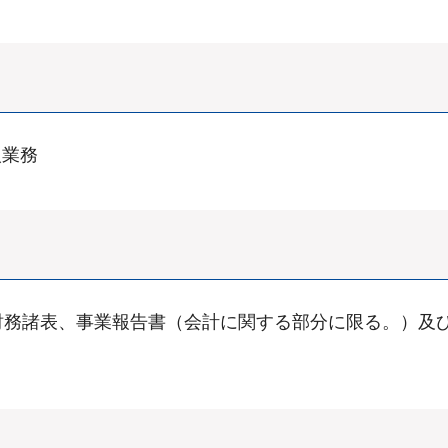
人業務
財務諸表、事業報告書（会計に関する部分に限る。）及