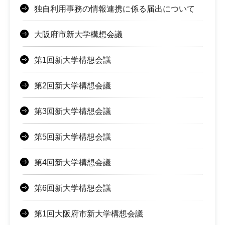
独自利用事務の情報連携に係る届出について
大阪府市新大学構想会議
第1回新大学構想会議
第2回新大学構想会議
第3回新大学構想会議
第5回新大学構想会議
第4回新大学構想会議
第6回新大学構想会議
第1回大阪府市新大学構想会議