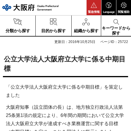
大阪府
緊急情報
Language
閲覧補助
キーワードから
分類から探す
目的から探す
組織から探す
探す
更新日：2016年10月25日
ページID：25722
公立大学法人大阪府立大学に係る中期目
標
「公立大学法人大阪府立大学に係る中期目標」を策定し
ました
大阪府知事（設立団体の長）は、地方独立行政法人法第
25条第1項の規定により、6年間の期間において公立大学
法人大阪府立大学が達成すべき業務運営に関する目標