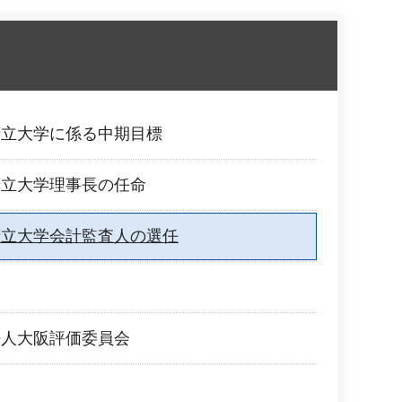
府立大学に係る中期目標
府立大学理事長の任命
府立大学会計監査人の選任
法人大阪評価委員会