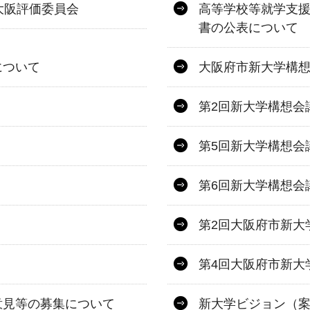
大阪評価委員会
高等学校等就学支
書の公表について
について
大阪府市新大学構
第2回新大学構想会
第5回新大学構想会
第6回新大学構想会
第2回大阪府市新大
第4回大阪府市新大
意見等の募集について
新大学ビジョン（