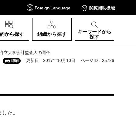
Foreign
Language
閲覧補助
機能
キーワードから
的から探す
組織から探す
探す
阪府立大学会計監査人の選任
更新日：2017年10月10日
ページID：25726
印刷
ました。