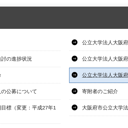
公立大学法人大阪
検討の進捗状況
公立大学法人大阪
命
公立大学法人大阪
人の公募について
寄附者のご紹介
目標（変更：平成27年1
大阪府市公立大学