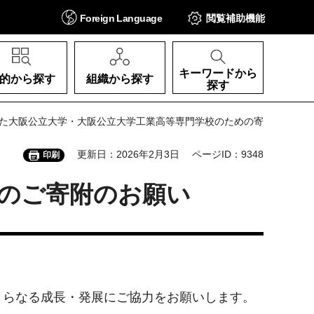
Foreign
Language
閲覧補助
機能
キーワードから
的から探す
組織から探す
探す
した大阪公立大学・大阪公立大学工業高等専門学校のための寄
更新日：2026年2月3日
ページID：9348
印刷
のご寄附のお願い
らなる成長・発展にご協力をお願いします。