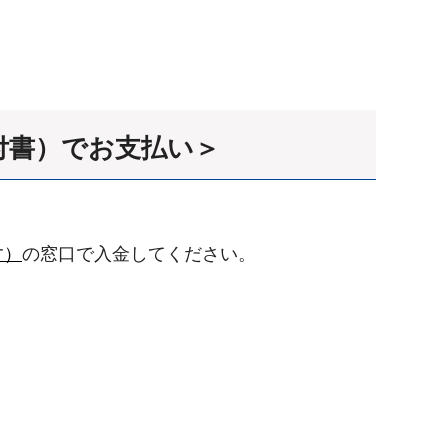
付書）でお支払い＞
す）
の窓口で入金してください。