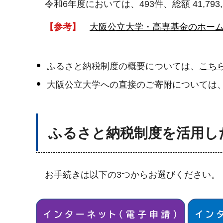
令和6年度においては、493件、総額 41,79
【参考】
大阪公立大学・高専基金のホー
ふるさと納税制度の概要については、
こち
大阪公立大学への直接のご寄附については
ふるさと納税制度を活用
お手続きは以下の3つからお選びください。