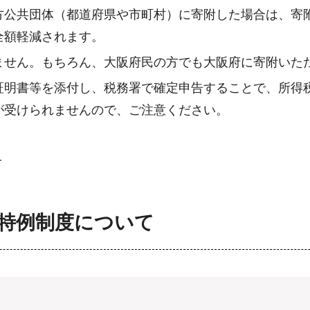
公共団体（都道府県や市町村）に寄附した場合は、寄附金
全額軽減されます。
ません。もちろん、大阪府民の方でも大阪府に寄附いた
証明書等を添付し、税務署で確定申告することで、所得
が受けられませんので、ご注意ください。
ら
特例制度について