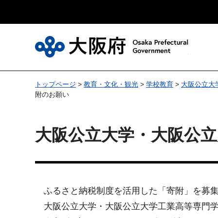
大
トップページ
>
教育・文化・観光
>
学校教育
>
大阪公立大
附のお願い
大阪公立大学・大阪公
ふるさと納税制度を活用した「寄附」を募
大阪公立大学・大阪公立大学工業高等専門学