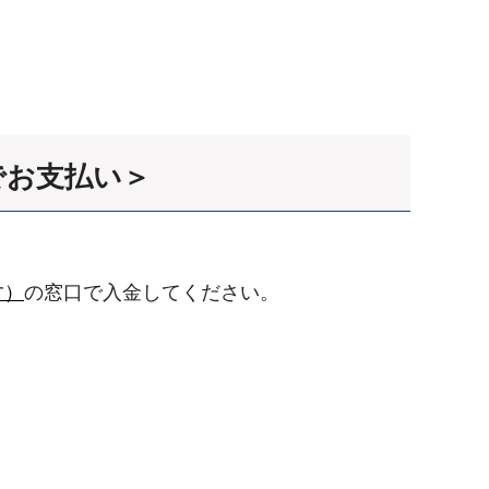
でお支払い＞
。
す）
の窓口で入金してください。