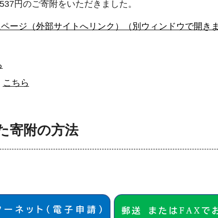
3,537円のご寄附をいただきました。
ムページ（外部サイトへリンク）（別ウィンドウで開き
ら
、
こちら
した寄附の方法