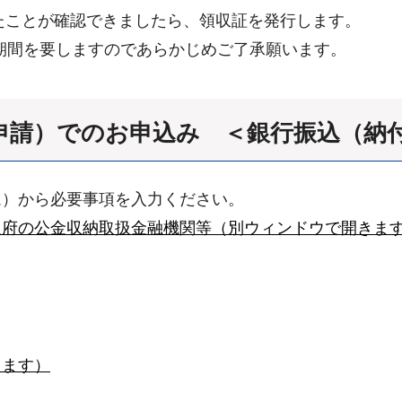
たことが確認できましたら、領収証を発行します。
期間を要しますのであらかじめご了承願います。
申請）でのお申込み ＜銀行振込（納
）から必要事項を入力ください。
阪府の公金収納取扱金融機関等（別ウィンドウで開きま
きます）