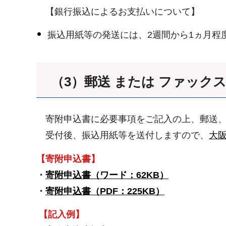
【銀行振込によるお支払いについて】
振込用紙等の発送には、2週間から1ヵ月程
（3）郵送 または ファック
寄附申込書に必要事項をご記入の上、郵送、
受付後、振込用紙等を送付しますので、
大
【寄附申込書】
・
寄附申込書（ワード：62KB）
・
寄附申込書（PDF：225KB）
【記入例】