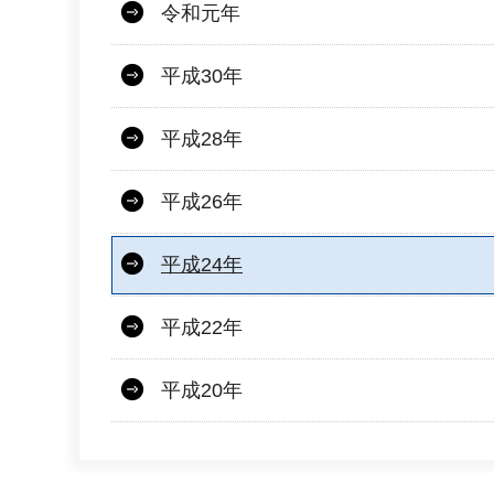
令和元年
平成30年
平成28年
平成26年
平成24年
平成22年
平成20年