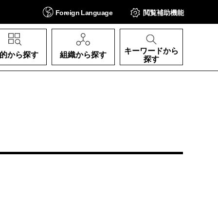
Foreign
Language
閲覧補助
機能
キーワードから
的から探す
組織から探す
探す