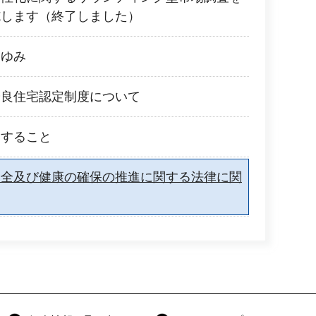
施します（終了しました）
あゆみ
優良住宅認定制度について
関すること
安全及び健康の確保の推進に関する法律に関