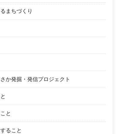
よるまちづくり
おさか発掘・発信プロジェクト
こと
ること
関すること