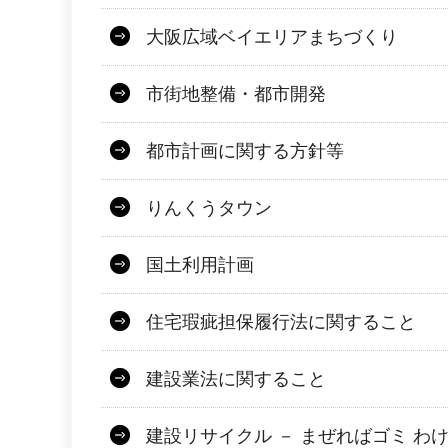
大阪広域ベイエリアまちづくり
市街地整備・都市開発
都市計画に関する方針等
りんくうタウン
国土利用計画
住宅瑕疵担保履行法に関すること
建設業法に関すること
建設リサイクル － まぜればゴミ わ