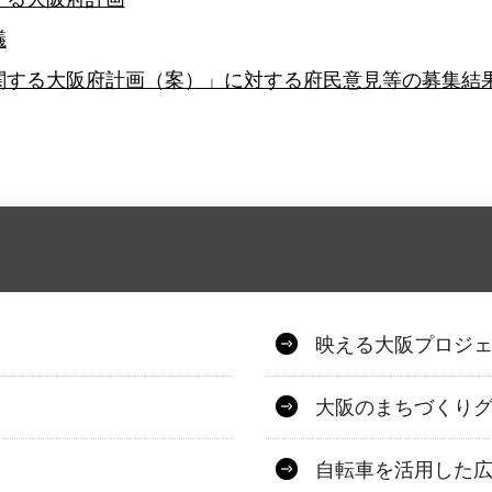
議
関する大阪府計画（案）」に対する府民意見等の募集結
映える大阪プロジ
大阪のまちづくり
自転車を活用した