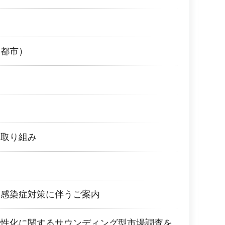
園都市）
て
る取り組み
ス感染症対策に伴うご案内
活性化に関するサウンディング型市場調査を