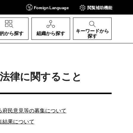
Foreign
Language
閲覧補助
機能
キーワードから
的から探す
組織から探す
探す
る法律に関すること
る府民意見等の募集について
集結果について