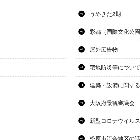
うめきた2期
彩都（国際文化公
屋外広告物
宅地防災等につい
建築・設備に関す
大阪府景観審議会
新型コロナウイル
松原市河合地区の