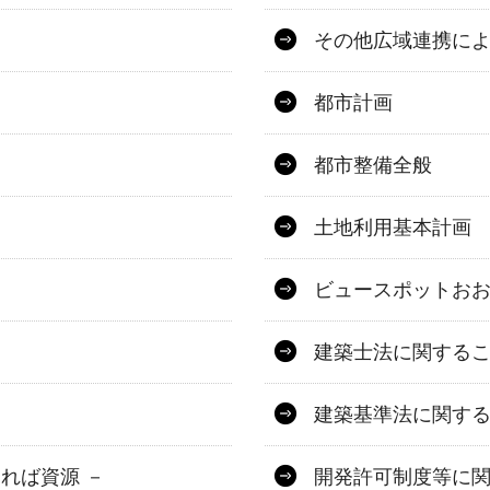
その他広域連携に
都市計画
都市整備全般
土地利用基本計画
ビュースポットお
建築士法に関する
建築基準法に関す
ければ資源 －
開発許可制度等に