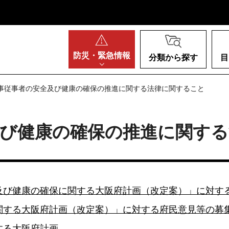
阪府
防災・
緊急情報
分類から探す
目
工事従事者の安全及び健康の確保の推進に関する法律に関すること
及び健康の確保の推進に関す
及び健康の確保に関する大阪府計画（改定案）」に対す
関する大阪府計画（改定案）」に対する府民意見等の募
する大阪府計画