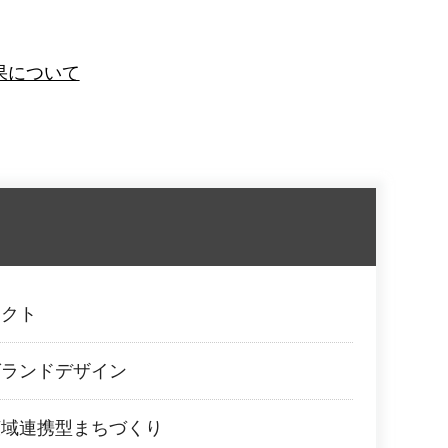
果について
ェクト
グランドデザイン
広域連携型まちづくり