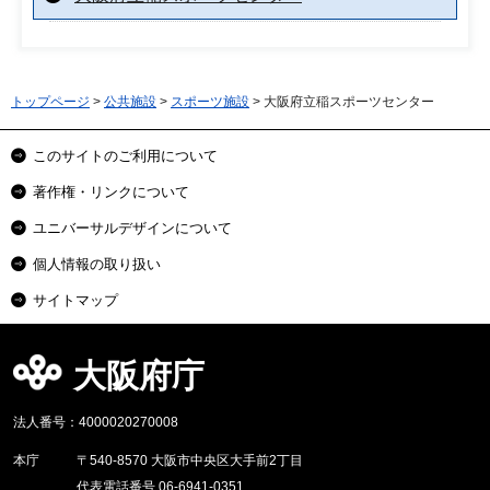
トップページ
>
公共施設
>
スポーツ施設
> 大阪府立稲スポーツセンター
このサイトのご利用について
著作権・リンクについて
ユニバーサルデザインについて
個人情報の取り扱い
サイトマップ
大阪府庁
法人番号：4000020270008
本庁
〒540-8570 大阪市中央区大手前2丁目
代表電話番号 06-6941-0351