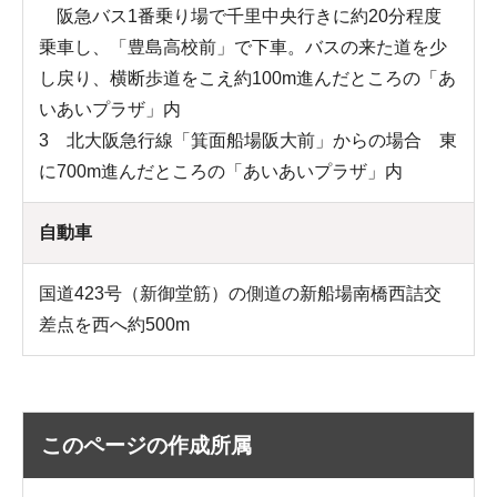
阪急バス1番乗り場で千里中央行きに約20分程度
乗車し、「豊島高校前」で下車。バスの来た道を少
し戻り、横断歩道をこえ約100m進んだところの「あ
いあいプラザ」内
3 北大阪急行線「箕面船場阪大前」からの場合 東
に700m進んだところの「あいあいプラザ」内
自動車
国道423号（新御堂筋）の側道の新船場南橋西詰交
差点を西へ約500m
このページの作成所属