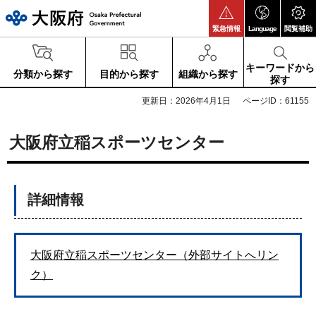
大阪府
緊急情報
Language
閲覧補助
キーワードから
分類から探す
目的から探す
組織から探す
探す
更新日：2026年4月1日
ページID：61155
大阪府立稲スポーツセンター
詳細情報
大阪府立稲スポーツセンター（外部サイトへリン
ク）