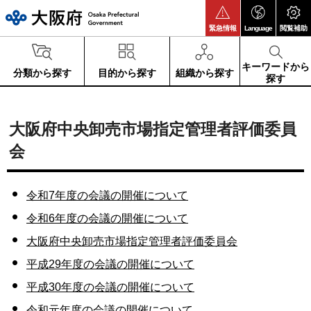
大阪府
緊急情報
Language
閲覧補助
キーワードから
分類から探す
目的から探す
組織から探す
探す
大阪府中央卸売市場指定管理者評価委員
会
令和7年度の会議の開催について
令和6年度の会議の開催について
大阪府中央卸売市場指定管理者評価委員会
平成29年度の会議の開催について
平成30年度の会議の開催について
令和元年度の会議の開催について