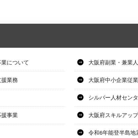
事業について
大阪府副業・兼業
支援業務
大阪府中小企業従
シルバー人材セン
応援事業
大阪府スキルアッ
令和6年能登半島地