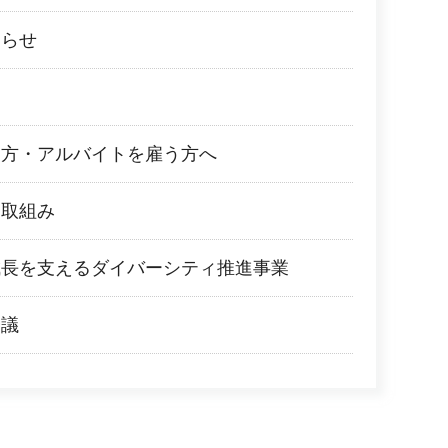
知らせ
る方・アルバイトを雇う方へ
る取組み
成長を支えるダイバーシティ推進事業
会議