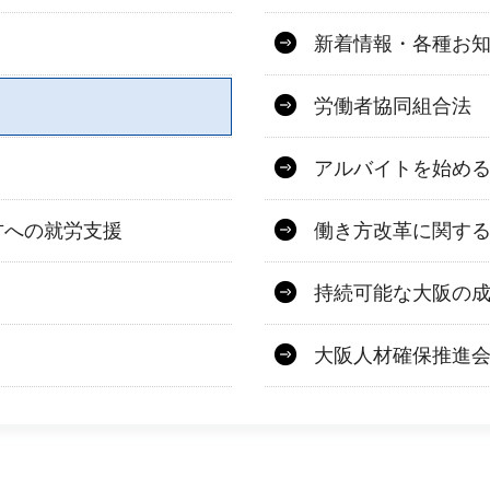
新着情報・各種お
労働者協同組合法
アルバイトを始め
方への就労支援
働き方改革に関す
持続可能な大阪の
大阪人材確保推進