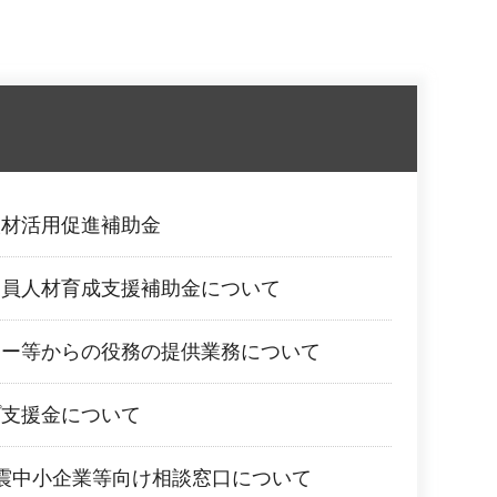
人材活用促進補助金
業員人材育成支援補助金について
ター等からの役務の提供業務について
プ支援金について
震中小企業等向け相談窓口について