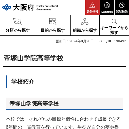
大阪府
緊急情報
Language
閲覧補助
キーワードから
分類から探す
目的から探す
組織から探す
探す
更新日：2024年8月20日
ページID：90492
帝塚山学院高等学校
学校紹介
帝塚山学院高等学校
本校では、それぞれの目標と個性に合わせて成長できる
6年間の一貫教育を行っています。生徒が自分の夢や得