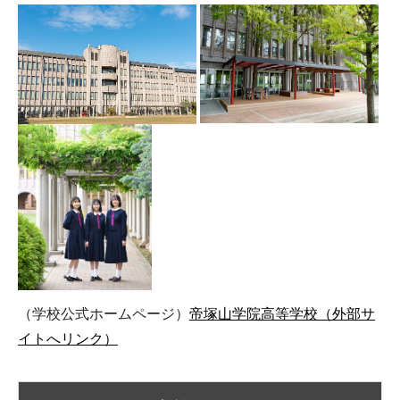
（学校公式ホームページ）
帝塚山学院高等学校（外部サ
イトへリンク）