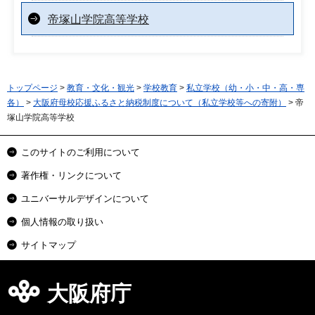
帝塚山学院高等学校
トップページ
>
教育・文化・観光
>
学校教育
>
私立学校（幼・小・中・高・専
各）
>
大阪府母校応援ふるさと納税制度について（私立学校等への寄附）
> 帝
塚山学院高等学校
このサイトのご利用について
著作権・リンクについて
ユニバーサルデザインについて
個人情報の取り扱い
サイトマップ
大阪府庁