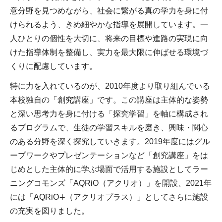
意分野を見つめながら、社会に繋がる真の学力を身に付
けられるよう、きめ細やかな指導を展開しています。一
人ひとりの個性を大切に、将来の目標や進路の実現に向
けた指導体制を整備し、実力を最大限に伸ばせる環境づ
くりに配慮しています。
特に力を入れているのが、2010年度より取り組んでいる
本校独自の「創究講座」です。この講座は主体的な姿勢
と深い思考力を身に付ける「探究学習」を軸に構成され
るプログラムで、生徒の学習スキルを磨き、興味・関心
のある分野を深く探究していきます。2019年度にはグル
ープワークやプレゼンテーションなど「創究講座」をは
じめとした主体的に学ぶ場面で活用する施設としてラー
ニングコモンズ「AQRiO（アクリオ）」を開設、2021年
には「AQRiO∔（アクリオプラス）」としてさらに施設
の充実を図りました。