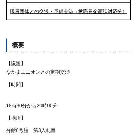
職員団体との交渉・予備交渉（教職員企画課対応分）
概要
【議題】
なかまユニオンとの定期交渉
【時間】
18時30分から20時00分
【場所】
分館6号館 第3入札室