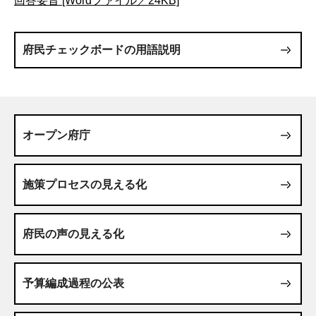
回答要旨 [Wordファイル／24KB]
府民チェックボードの用語説明
オープン府庁
施策プロセスの見える化
府民の声の見える化
予算編成過程の公表