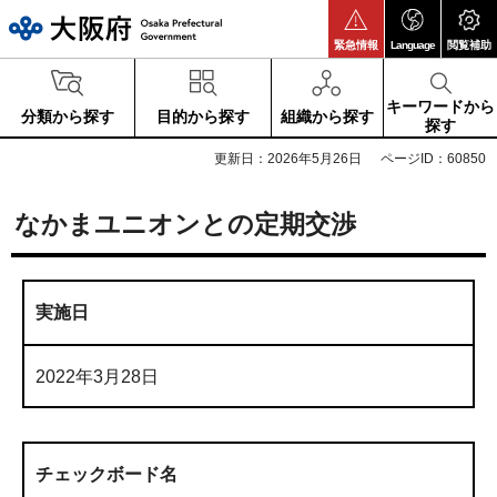
大阪府
緊急情報
Language
閲覧補助
キーワードから
分類から探す
目的から探す
組織から探す
探す
更新日：2026年5月26日
ページID：60850
なかまユニオンとの定期交渉
実施日
2022年3月28日
チェックボード名