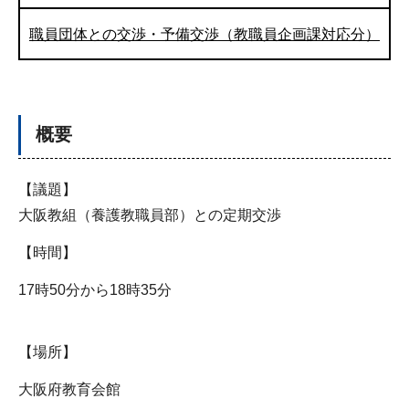
職員団体との交渉・予備交渉（教職員企画課対応分）
概要
【議題】
大阪教組（養護教職員部）との定期交渉
【時間】
17時50分から18時35分
【場所】
大阪府教育会館