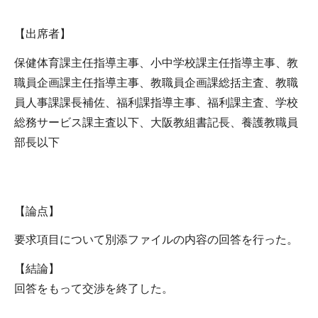
【出席者】
保健体育課主任指導主事、小中学校課主任指導主事、教
職員企画課主任指導主事、教職員企画課総括主査、教職
員人事課課長補佐、福利課指導主事、福利課主査、学校
総務サービス課主査以下、大阪教組書記長、養護教職員
部長以下
【論点】
要求項目について別添ファイルの内容の回答を行った。
【結論】
回答をもって交渉を終了した。