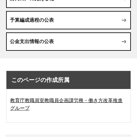
予算編成過程の公表
公金支出情報の公表
このページの作成所属
教育庁教職員室教職員企画課労務・働き方改革推進
グループ