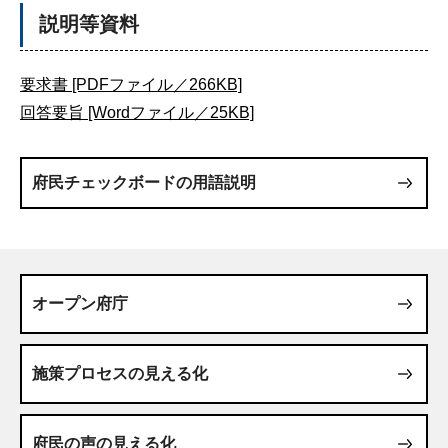
説明等資料
要求書 [PDFファイル／266KB]
回答要旨 [Wordファイル／25KB]
府民チェックボードの用語説明
オープン府庁
施策プロセスの見える化
府民の声の見える化