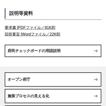
説明等資料
要求書 [PDFファイル／91KB]
回答要旨 [Wordファイル／22KB]
府民チェックボードの用語説明
オープン府庁
施策プロセスの見える化