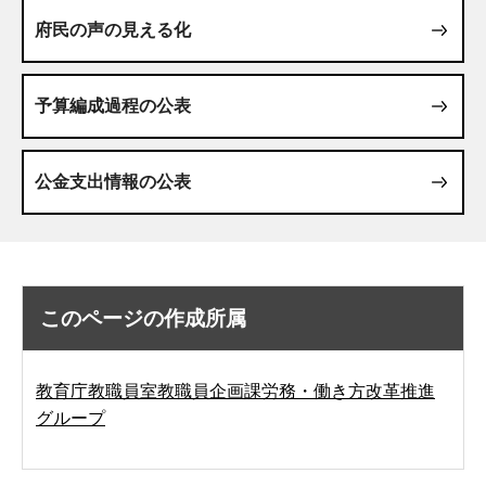
府民の声の見える化
予算編成過程の公表
公金支出情報の公表
このページの作成所属
教育庁教職員室教職員企画課労務・働き方改革推進
グループ