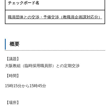
チェックボード名
職員団体との交渉・予備交渉（教職員企画課対応分）
概要
【議題】
大阪教組（臨時採用職員部）との定期交渉
【時間】
15時15分から15時45分
【場所】