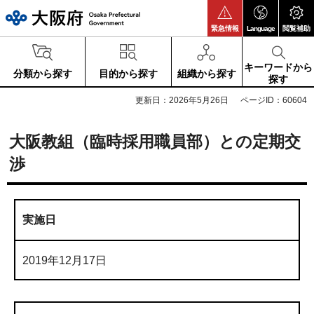
大阪府
緊急情報
Language
閲覧補助
キーワードから
分類から探す
目的から探す
組織から探す
探す
更新日：2026年5月26日
ページID：60604
大阪教組（臨時採用職員部）との定期交
渉
実施日
2019年12月17日