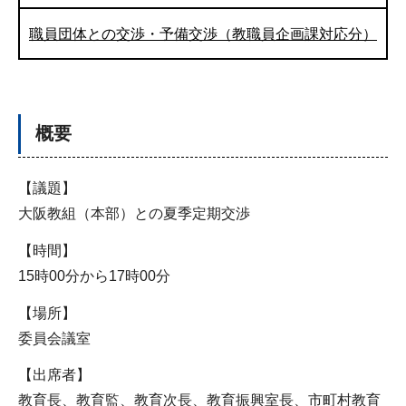
職員団体との交渉・予備交渉（教職員企画課対応分）
概要
【議題】
大阪教組（本部）との夏季定期交渉
【時間】
15時00分から17時00分
【場所】
委員会議室
【出席者】
教育長、教育監、教育次長、教育振興室長、市町村教育