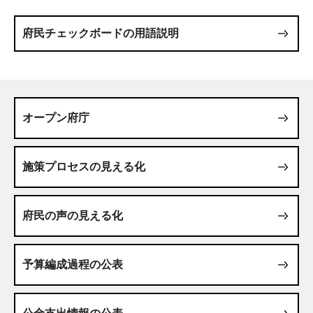
府民チェックボードの用語説明
オープン府庁
施策プロセスの見える化
府民の声の見える化
予算編成過程の公表