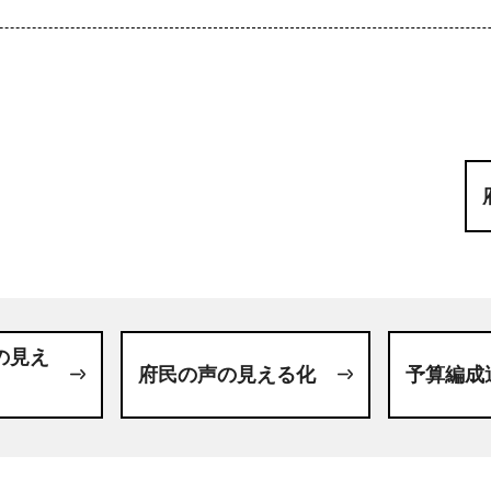
の見え
府民の声の見える化
予算編成