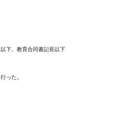
佐以下、教育合同書記長以下
を行った。