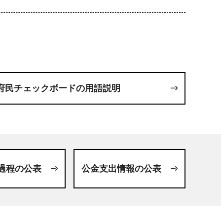
府民チェックボードの用語説明
過程の公表
公金支出情報の公表