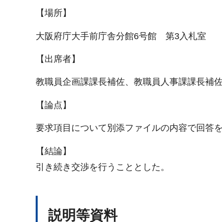
【場所】
大阪府庁大手前庁舎分館6号館 第3入札室
【出席者】
教職員企画課課長補佐、教職員人事課課長補
【論点】
要求項目について別添ファイルの内容で回答
【結論】
引き続き交渉を行うこととした。
説明等資料