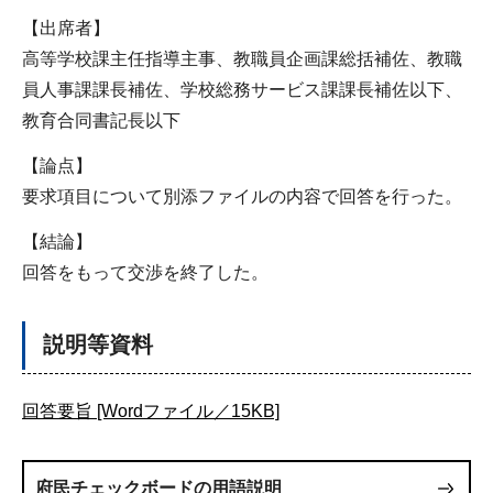
【出席者】
高等学校課主任指導主事、教職員企画課総括補佐、教職
員人事課課長補佐、学校総務サービス課課長補佐以下、
教育合同書記長以下
【論点】
要求項目について別添ファイルの内容で回答を行った。
【結論】
回答をもって交渉を終了した。
説明等資料
回答要旨 [Wordファイル／15KB]
府民チェックボードの用語説明