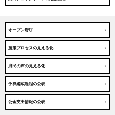
オープン府庁
施策プロセスの見える化
府民の声の見える化
予算編成過程の公表
公金支出情報の公表