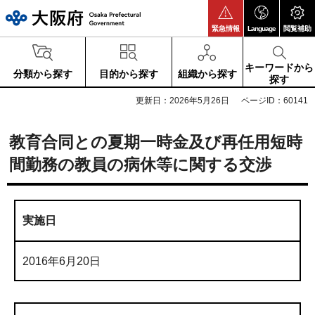
大阪府
緊急情報
Language
閲覧補助
キーワードから
分類から探す
目的から探す
組織から探す
探す
更新日：2026年5月26日
ページID：60141
教育合同との夏期一時金及び再任用短時
間勤務の教員の病休等に関する交渉
実施日
2016年6月20日