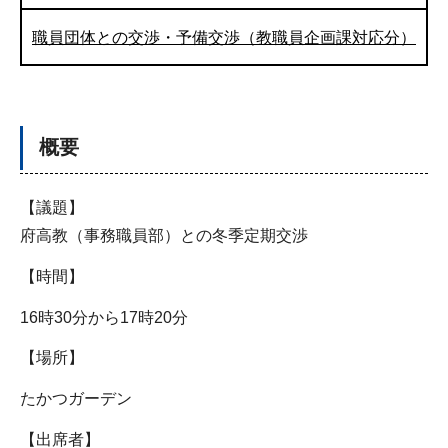
職員団体との交渉・予備交渉（教職員企画課対応分）
概要
【議題】
府高教（事務職員部）との冬季定期交渉
【時間】
16時30分から17時20分
【場所】
たかつガーデン
【出席者】