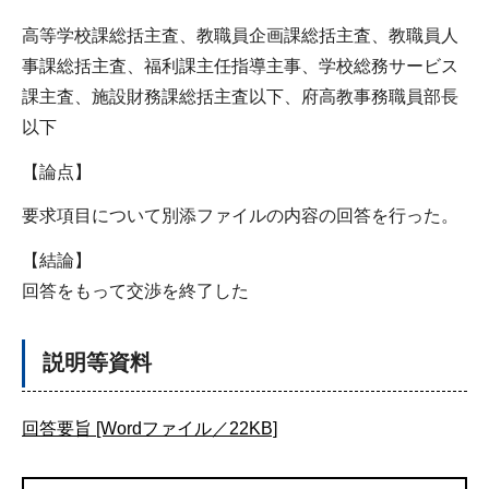
高等学校課総括主査、教職員企画課総括主査、教職員人
事課総括主査、福利課主任指導主事、学校総務サービス
課主査、施設財務課総括主査以下、府高教事務職員部長
以下
【論点】
要求項目について別添ファイルの内容の回答を行った。
【結論】
回答をもって交渉を終了した
説明等資料
回答要旨 [Wordファイル／22KB]