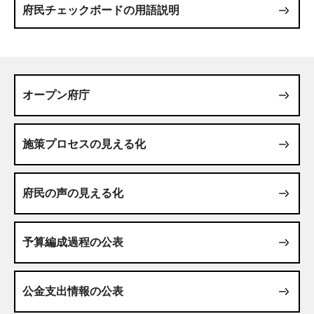
府民チェックボードの用語説明
オープン府庁
施策プロセスの見える化
府民の声の見える化
予算編成過程の公表
公金支出情報の公表