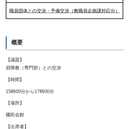
職員団体との交渉・予備交渉（教職員企画課対応分）
概要
【議題】
府障教（専門部）との交渉
【時間】
15時00分から17時00分
【場所】
國民会館
【出席者】