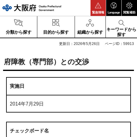
大阪府
緊急情報
Language
閲覧補助
キーワードから
分類から探す
目的から探す
組織から探す
探す
更新日：2026年5月26日
ページID：59913
府障教（専門部）との交渉
実施日
2014年7月29日
チェックボード名