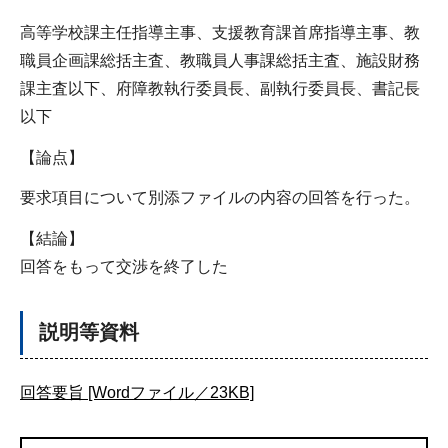
高等学校課主任指導主事、支援教育課首席指導主事、教
職員企画課総括主査、教職員人事課総括主査、施設財務
課主査以下、府障教執行委員長、副執行委員長、書記長
以下
【論点】
要求項目について別添ファイルの内容の回答を行った。
【結論】
回答をもって交渉を終了した
説明等資料
回答要旨 [Wordファイル／23KB]