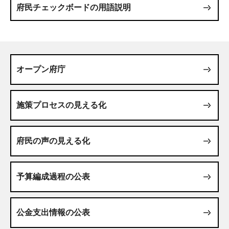
府民チェックボードの用語説明
オープン府庁
施策プロセスの見える化
府民の声の見える化
予算編成過程の公表
公金支出情報の公表