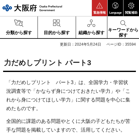
大阪府
緊急情報
Language
閲覧補助
キーワードから
分類から探す
目的から探す
組織から探す
探す
更新日：2024年5月24日
ページID：35594
力だめしプリント パート3
「力だめしプリント パート3」は、全国学力・学習状
況調査等で「かならず身につけておきたい学力」や「こ
れから身につけてほしい学力」に関する問題を中心に集
めたものです。
全国的に課題のある問題やとくに大阪の子どもたちが苦
手な問題を掲載していますので、活用してください。