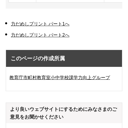
力だめしプリント パート1へ
力だめしプリント パート2へ
このページの作成所属
教育庁市町村教育室小中学校課学力向上グループ
より良いウェブサイトにするためにみなさまのご
意見をお聞かせください