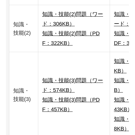
知識・技能(2)問題（ワー
知識・技
ド：306KB）
ード：39
知識・
技能(2)
知識・技能(2)問題（PD
知識・技
F：322KB）
DF：39
知識・技
KB）
知識・技能(3)問題（ワー
知識・技能
ド：574KB）
B）
知識・
技能(3)
知識・技能(3)問題（PD
知識・技
F：457KB）
43KB）
知識・技
8KB）