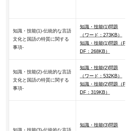
知識・技能(1)問題
知識・技能(1)-伝統的な言語
（ワード：273KB）
文化と国語の特質に関する
知識・技能(1)問題（P
事項-
DF：268KB）
知識・技能(2)問題
知識・技能(2)-伝統的な言語
（ワード：532KB）
文化と国語の特質に関する
知識・技能(2)問題（P
事項-
DF：319KB）
知識・技能(3)問題
知識・技能(3)-伝統的な言語