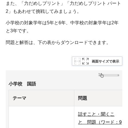
また、「力だめしプリント」「力だめしプリント パート
2」もあわせて挑戦してみましょう。
小学校の対象学年は5年と6年、中学校の対象学年は2年
と3年です。
問題と解答は、下の表からダウンロードできます。
画面サイズで表示
小学校 国語
テーマ
問題
話すこと・聞くこ
と 問題（ワード：9