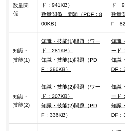
ド：941KB）
ド：953
数量関
係
数量関係 問題（PDF：8
数量関
00KB）
F：822
知識・技能(1)問題（ワー
知識・技
知識・
ド：281KB）
ード：2
技能(1)
知識・技能(1)問題（PD
知識・技
F：386KB）
DF：38
知識・技能(2)問題（ワー
知識・技
ド：307KB）
ード：3
知識・
技能(2)
知識・技能(2)問題（PD
知識・技
F：336KB）
DF：34