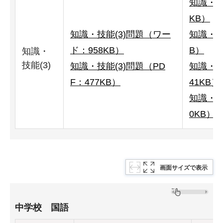
知識・技
KB）
知識・技能(3)問題（ワー
知識・技
ド：958KB）
B）
知識・
技能(3)
知識・技能(3)問題（PD
知識・技
F：477KB）
41KB）
知識・技
0KB）
画面サイズで表示
中学校 国語