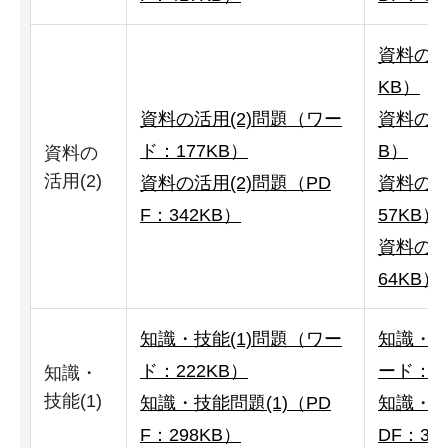
資料の活
KB）
資料の活用(2)問題（ワー
資料の活用
ド：177KB）
B）
資料の
活用(2)
資料の活用(2)問題（PD
資料の活
F：342KB）
57KB）
資料の活
64KB）
知識・技能(1)問題（ワー
知識・技
ド：222KB）
ード：30
知識・
技能(1)
知識・技能問題(1)（PD
知識・技
F：298KB）
DF：36