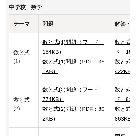
中学校 数学
テーマ
問題
解答・
数と式(1)問題（ワード：
数と式(
154KB）
ド：187
数と式
(1)
数と式(1)問題（PDF：36
数と式(
5KB）
422KB
数と式(2)問題（ワード：
数と式(
774KB）
ド：817
数と式
(2)
数と式(2)問題（PDF：80
数と式(
2KB）
863KB