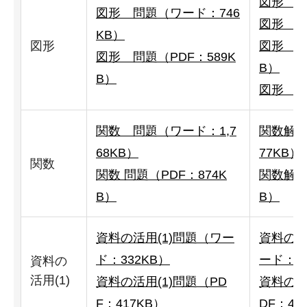
図形 解
図形 問題（ワード：746
図形 解
KB）
図形
図形 解
図形 問題（PDF：589K
B）
B）
図形 解
関数 問題（ワード：1,7
関数解答
68KB）
77KB）
関数
関数 問題（PDF：874K
関数解答
B）
B）
資料の活用(1)問題（ワー
資料の活
ド：332KB）
ード：33
資料の
活用(1)
資料の活用(1)問題（PD
資料の活
F：417KB）
DF：42