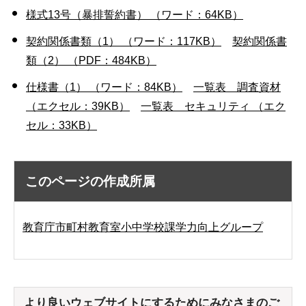
様式13号（暴排誓約書） （ワード：64KB）
契約関係書類（1） （ワード：117KB）
契約関係書
類（2） （PDF：484KB）
仕様書（1） （ワード：84KB）
一覧表 調査資材
（エクセル：39KB）
一覧表 セキュリティ （エク
セル：33KB）
このページの作成所属
教育庁市町村教育室小中学校課学力向上グループ
より良いウェブサイトにするためにみなさまのご