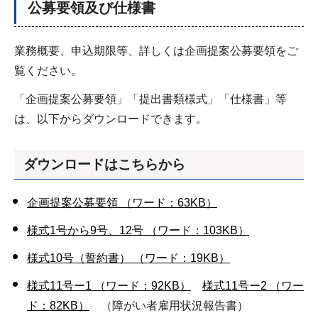
公募要領及び仕様書
業務概要、申込期限等、詳しくは企画提案公募要領をご
覧ください。
「企画提案公募要領」「提出書類様式」「仕様書」等
は、以下からダウンロードできます。
ダウンロードはこちらから
企画提案公募要領 （ワード：63KB）
様式1号から9号、12号 （ワード：103KB）
様式10号（誓約書） （ワード：19KB）
様式11号ー1 （ワード：92KB）
様式11号ー2 （ワー
ド：82KB）
（障がい者雇用状況報告書）