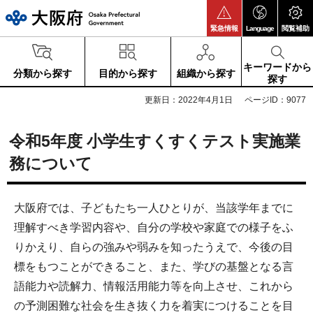
大阪府
緊急情報
Language
閲覧補助
キーワードから
分類から探す
目的から探す
組織から探す
探す
更新日：2022年4月1日
ページID：9077
令和5年度 小学生すくすくテスト実施業
務について
大阪府では、子どもたち一人ひとりが、当該学年までに
理解すべき学習内容や、自分の学校や家庭での様子をふ
りかえり、自らの強みや弱みを知ったうえで、今後の目
標をもつことができること、また、学びの基盤となる言
語能力や読解力、情報活用能力等を向上させ、これから
の予測困難な社会を生き抜く力を着実につけることを目