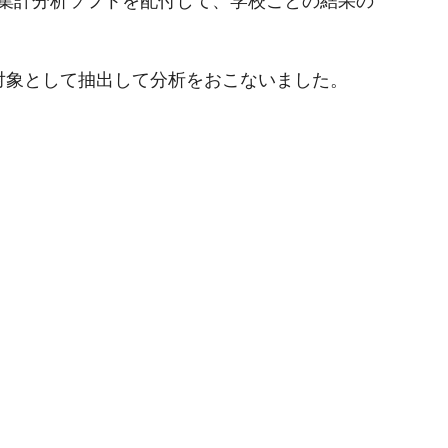
校には集計分析ソフトを配付して、学校ごとの結果の
)を調査対象として抽出して分析をおこないました。