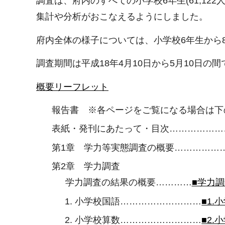
調査は、府内のすべての小学校6年生(61,12
集計や分析がおこなえるようにしました。
府内全体の様子については、小学校6年生から8,05
調査期間は平成18年4月10日から5月10日の
概要リーフレット
報告書 ※各ページをご覧になる場合は下
表紙・発刊にあたって・目次………………
第1章 学力等実態調査の概要……………
第2章 学力調査
学力調査の結果の概要…………
■学力調
小学校国語………………………
■1.
小学校算数………………………
■2.