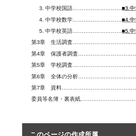
中学校国語………………………
■3.
中学校数学………………………
■4.
中学校英語………………………
■5.
第3章 生活調査……………………………
第4章 保護者調査…………………………
第5章 学校調査……………………………
第6章 全体の分析…………………………
第7章 資料…………………………………
委員等名簿・裏表紙…………………………
このページの作成所属