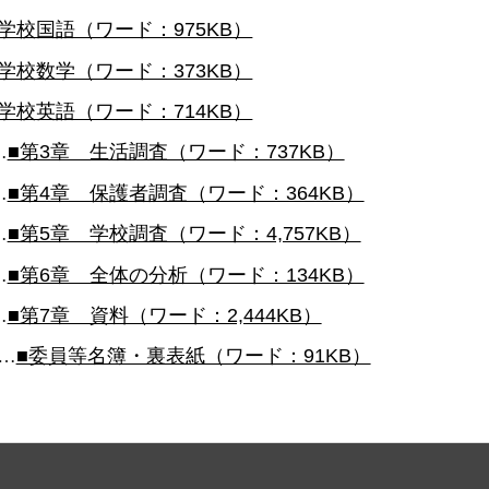
中学校国語（ワード：975KB）
中学校数学（ワード：373KB）
中学校英語（ワード：714KB）
…
■第3章 生活調査（ワード：737KB）
…
■第4章 保護者調査（ワード：364KB）
…
■第5章 学校調査（ワード：4,757KB）
…
■第6章 全体の分析（ワード：134KB）
…
■第7章 資料（ワード：2,444KB）
…
■委員等名簿・裏表紙（ワード：91KB）