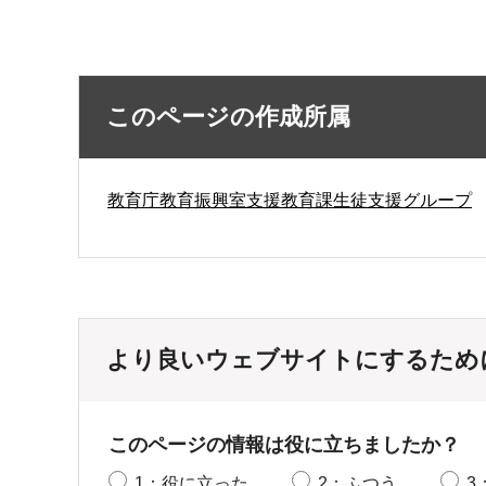
このページの作成所属
教育庁教育振興室支援教育課生徒支援グループ
より良いウェブサイトにするため
このページの情報は役に立ちましたか？
1：役に立った
2：ふつう
3