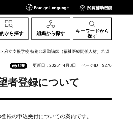
Foreign
Language
閲覧補助
機能
キーワードから
的から探す
組織から探す
探す
> 府立支援学校 特別非常勤講師（福祉医療関係人材）希望
更新日：2025年4月8日
ページID：9270
印刷
望者登録について
の登録の申込受付についての案内です。