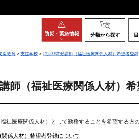
阪府
防災・
緊急情報
分類から探す
目
支援教育
>
支援学校
>
特別非常勤講師（福祉医療関係人材）希望者登録
講師（福祉医療関係人材）希
（福祉医療関係人材）として勤務することを希望する方
療関係人材）希望者登録について