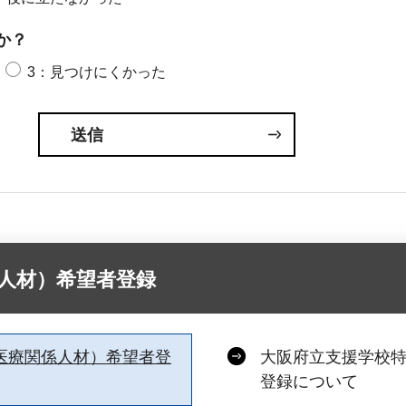
か？
3：見つけにくかった
人材）希望者登録
医療関係人材）希望者登
大阪府立支援学校
登録について