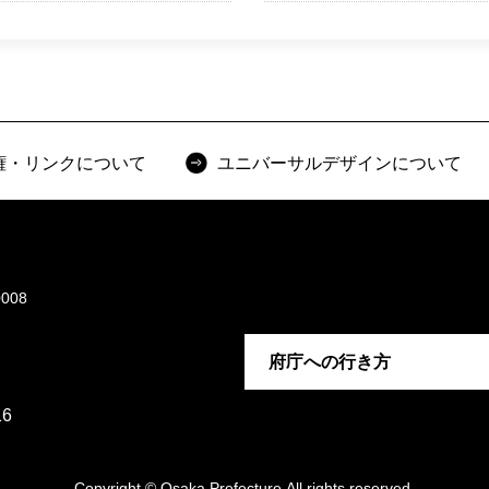
権・リンクについて
ユニバーサルデザインについて
008
府庁への行き方
6
Copyright © Osaka Prefecture,All rights reserved.