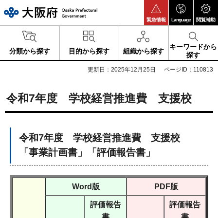
大阪府
緊急情報
Language
閲覧補助
キーワードから
分類から探す
目的から探す
組織から探す
探す
更新日：2025年12月25日
ページID：110813
令和7年度 学校経営推進費 支援校
令和7年度 学校経営推進費 支援校
「事業計画書」「評価報告書」
Word版
PDF版
評価報告
評価報告
書
書