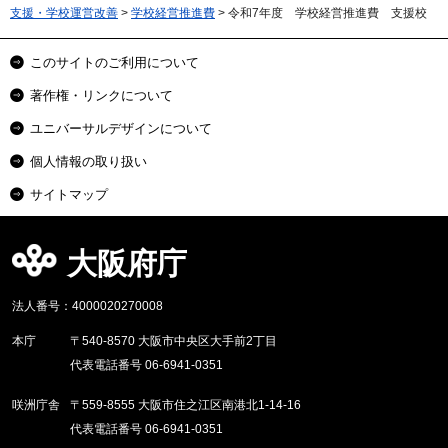
支援・学校運営改善
>
学校経営推進費
> 令和7年度 学校経営推進費 支援校
このサイトのご利用について
著作権・リンクについて
ユニバーサルデザインについて
個人情報の取り扱い
サイトマップ
大阪府庁
法人番号：4000020270008
本庁
〒540-8570 大阪市中央区大手前2丁目
代表電話番号 06-6941-0351
咲洲庁舎
〒559-8555 大阪市住之江区南港北1-14-16
代表電話番号 06-6941-0351