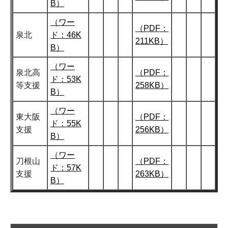
B）
（ワー
（PDF：
泉北
ド：46K
211KB）
B）
（ワー
泉北高
（PDF：
ド：53K
等支援
258KB）
B）
（ワー
東大阪
（PDF：
ド：55K
支援
256KB）
B）
（ワー
刀根山
（PDF：
ド：57K
支援
263KB）
B）