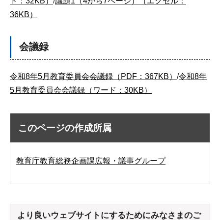
ド：32KB）
/
議題1（4から7ページ）（エクセル：
36KB）
会議録
令和8年5月教育委員会会議録（PDF：367KB）
/
令和8年
5月教育委員会会議録（ワード：30KB）
このページの作成所属
教育庁教育総務企画課広報・議事グループ
より良いウェブサイトにするためにみなさまのご