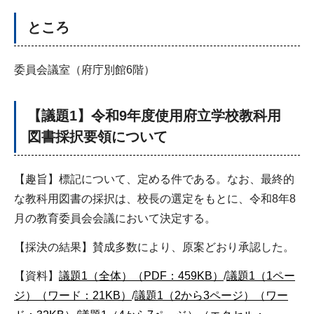
ところ
委員会議室（府庁別館6階）
【議題1】令和9年度使用府立学校教科用
図書採択要領について
【趣旨】標記について、定める件である。なお、最終的
な教科用図書の採択は、校長の選定をもとに、令和8年8
月の教育委員会会議において決定する。
【採決の結果】賛成多数により、原案どおり承認した。
【資料】
議題1（全体）（PDF：459KB）
/
議題1（1ペー
ジ）（ワード：21KB）
/
議題1（2から3ページ）（ワー