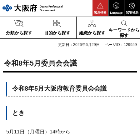
大阪府
緊急情報
Language
閲覧補助
キーワードから
分類から探す
目的から探す
組織から探す
探す
更新日：2026年6月29日
ページID：129959
令和8年5月委員会会議
令和8年5月大阪府教育委員会会議
とき
5月11日（月曜日）14時から