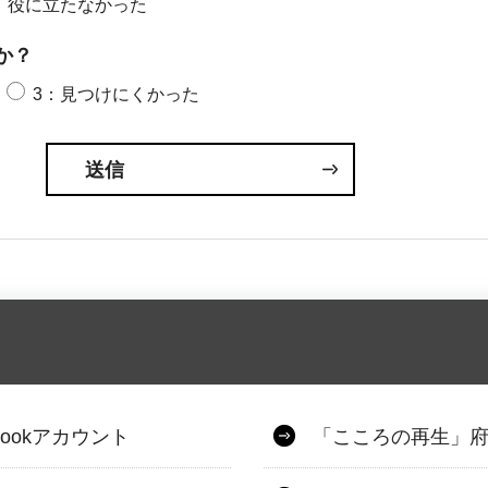
：役に立たなかった
か？
3：見つけにくかった
ookアカウント
「こころの再生」