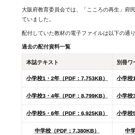
大阪府教育委員会では、「こころの再生」府
ていました。
配付していた教材の電子ファイルは以下の通
過去の配付資料一覧
本誌テキスト
別冊ワ
小学校1・2年（PDF：7,753KB）
小学校1
小学校3・4年（PDF：8,799KB）
小学校3
小学校5・6年（PDF：6,925KB）
小学校5
中学校（PDF：7,380KB）
中学