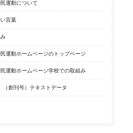
府民運動について
あい言葉
組み
府民運動ホームページのトップページ
府民運動ホームページ学校での取組み
21」（創刊号）テキストデータ