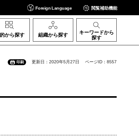
Foreign
Language
閲覧補助
機能
キーワードから
的から探す
組織から探す
探す
更新日：2020年5月27日
ページID：8557
印刷