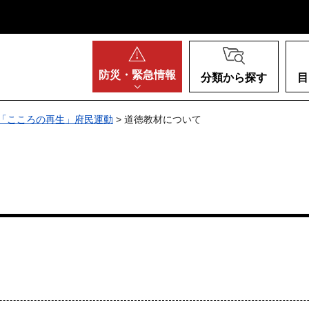
阪府
防災・
緊急情報
分類から探す
目
「こころの再生」府民運動
> 道徳教材について