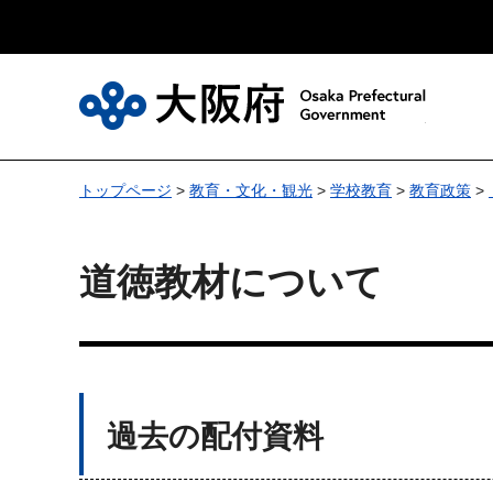
大
トップページ
>
教育・文化・観光
>
学校教育
>
教育政策
>
道徳教材について
過去の配付資料