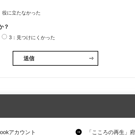
：役に立たなかった
か？
3：見つけにくかった
ookアカウント
「こころの再生」