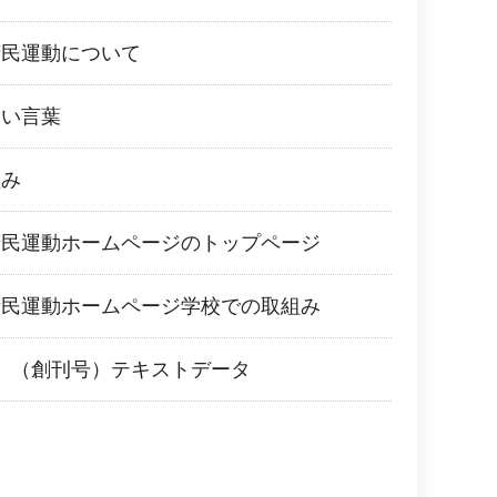
府民運動について
あい言葉
組み
府民運動ホームページのトップページ
府民運動ホームページ学校での取組み
21」（創刊号）テキストデータ