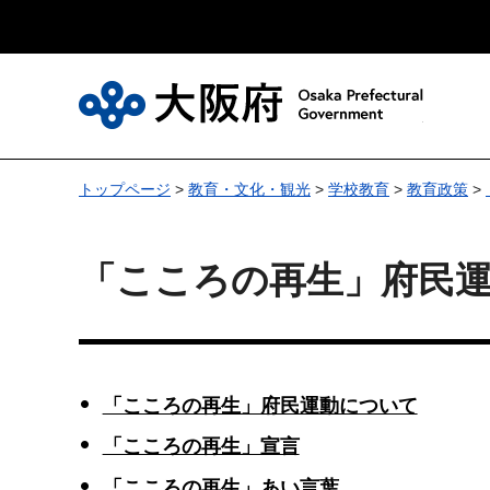
大
トップページ
>
教育・文化・観光
>
学校教育
>
教育政策
>
「こころの再生」府民
「こころの再生」府民運動について
「こころの再生」宣言
「こころの再生」あい言葉