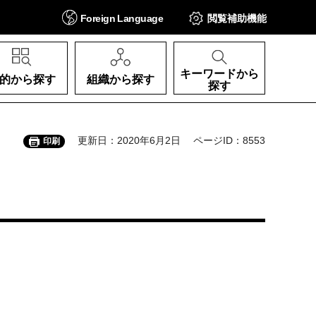
Foreign
Language
閲覧補助
機能
キーワードから
的から探す
組織から探す
探す
更新日：2020年6月2日
ページID：8553
印刷