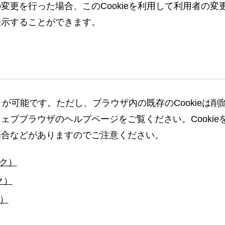
変更を行った場合、このCookieを利用して利用者の
表示することができます。
ことが可能です。ただし、ブラウザ内の既存のCookie
ブブラウザのヘルプページをご覧ください。Cookieを
場合などがありますのでご注意ください。
ンク）
ク）
ク）