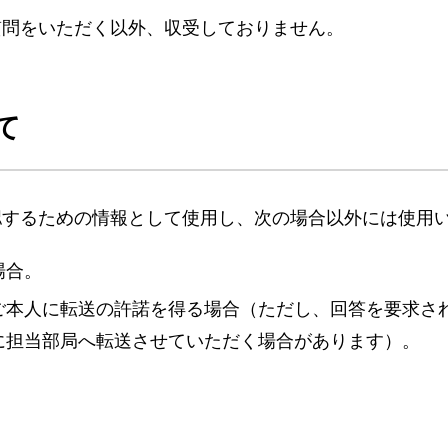
質問をいただく以外、収受しておりません。
て
認するための情報として使用し、次の場合以外には使用
場合。
ご本人に転送の許諾を得る場合（ただし、回答を要求さ
に担当部局へ転送させていただく場合があります）。