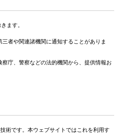
除きます。
第三者や関連諸機関に通知することがありま
検察庁、警察などの法的機関から、提供情報お
めの技術です。本ウェブサイトではこれを利用す