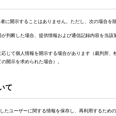
三者に開示することはありません。ただし、次の場合を
局が判断した場合、提供情報および通信記録内容を当該
に応じて個人情報を開示する場合があります（裁判所、
ての開示を求められた場合）。
ついて
アクセスしたユーザーに関する情報を保存し、再利用するた