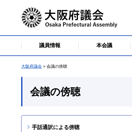
大阪府議会
議員情報
本会議
大阪府議会
> 会議の傍聴
会議の傍聴
手話通訳による傍聴