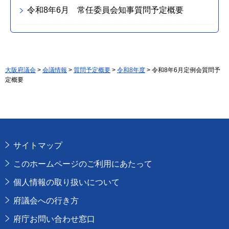
令和8年6月 常任委員会知事質問予定概要
大阪府議会
>
会議情報
>
質問予定概要
>
令和8年度
> 令和8年6月定例会質問予
定概要
サイトマップ
このホームページのご利用にあたって
個人情報の取り扱いについて
府議会への行き方
府庁お問い合わせ窓口