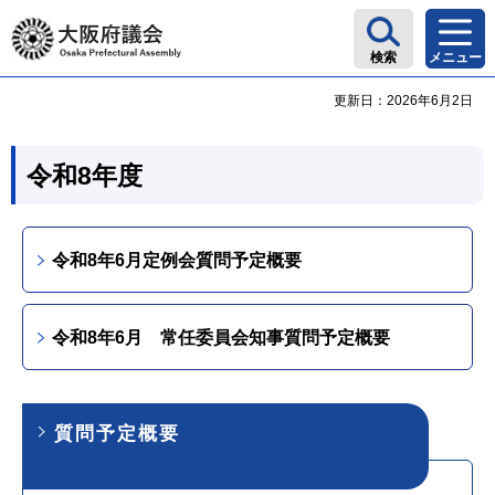
大阪府議会
検索
メニュー
更新日：2026年6月2日
令和8年度
令和8年6月定例会質問予定概要
令和8年6月 常任委員会知事質問予定概要
質問予定概要