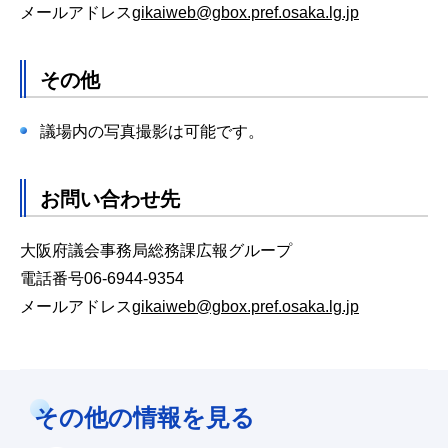
メールアドレス
gikaiweb@gbox.pref.osaka.lg.jp
その他
議場内の写真撮影は可能です。
お問い合わせ先
大阪府議会事務局総務課広報グループ
電話番号06-6944-9354
メールアドレス
gikaiweb@gbox.pref.osaka.lg.jp
その他の情報を見る