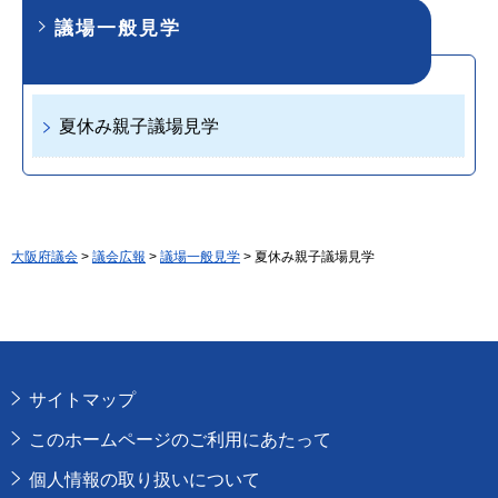
議場一般見学
夏休み親子議場見学
大阪府議会
>
議会広報
>
議場一般見学
> 夏休み親子議場見学
サイトマップ
このホームページのご利用にあたって
個人情報の取り扱いについて