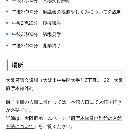
午後1時50分 入場受付開始
午後2時00分 府議会の役割やしくみについての説明
午後2時20分 模擬議会
午後3時00分 議場見学
午後3時30分 見学終了
場所
大阪府議会議場（大阪市中央区大手前2丁目1ー22 大阪
府庁本館2階）
府庁本館の入館に当たっては、本館入口にて入館手続き
が必要です。
詳細は、大阪府ホームページ『
府庁本館及び別館の入館
方法について
』をご覧ください。