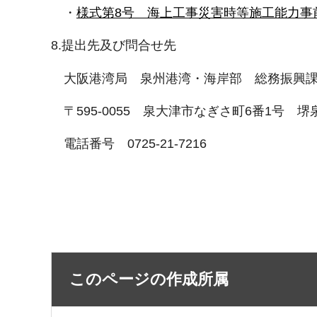
・
様式第8号 海上工事災害時等施工能力事
8.提出先及び問合せ先
大阪港湾局 泉州港湾・海岸部 総務振興
〒595-0055 泉大津市なぎさ町6番1号 
電話番号 0725-21-7216
このページの作成所属