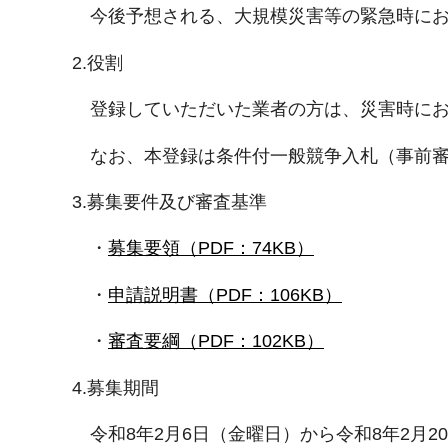
今後予想される、大規模災害等の緊急時にお
2.役割
登録していただいた業者の方は、災害時にお
なお、本登録は条件付一般競争入札（事前審
3.募集要件及び審査基準
・
募集要領（PDF：74KB）
・
申請説明書（PDF：106KB）
・
審査要綱（PDF：102KB）
4.募集期間
令和8年2月6日（金曜日）から令和8年2月2