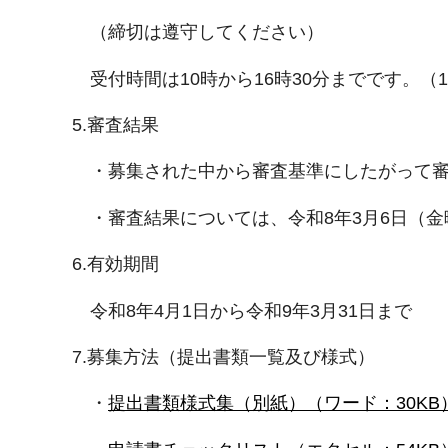
（締切は遵守してください）
受付時間は10時から16時30分までです。（1
5.審査結果
・募集された中から審査基準にしたがって審
・審査結果については、令和8年3月6日（金
6.有効期間
令和8年4月1日から令和9年3月31日まで
7.募集方法（提出書類一覧及び様式）
・
提出書類様式集（別紙）（ワード：30KB