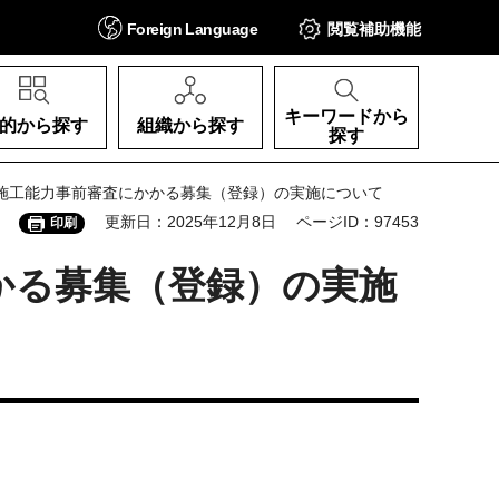
Foreign
Language
閲覧補助
機能
キーワードから
的から探す
組織から探す
探す
等施工能力事前審査にかかる募集（登録）の実施について
更新日：2025年12月8日
ページID：97453
印刷
かる募集（登録）の実施