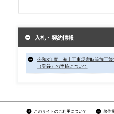
入札・契約情報
令和8年度 海上工事災害時等施工能
（登録）の実施について
このサイトのご利用について
著作