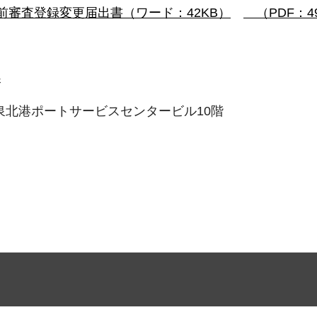
前審査登録変更届出書（ワード：42KB）
（PDF：4
課
堺泉北港ポートサービスセンタービル10階