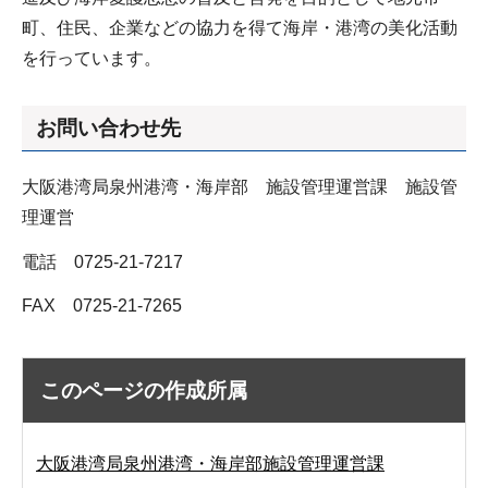
町、住民、企業などの協力を得て海岸・港湾の美化活動
を行っています。
お問い合わせ先
大阪港湾局泉州港湾・海岸部 施設管理運営課 施設管
理運営
電話 0725-21-7217
FAX 0725-21-7265
このページの作成所属
大阪港湾局泉州港湾・海岸部施設管理運営課