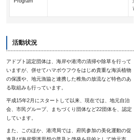
Program
津
市
活動状況
アドプト認定団体は、海岸や港湾の清掃や除草を行って
いますが、併せてハマボウフウをはじめ貴重な海浜植物
の保護や、地元漁協と連携した稚魚の放流など特色のあ
る取組みも行っています。
平成15年2月にスタートして以来、現在では、地元自治
会、市民グループ、まちづくり団体など22団体を、認定
しています。
また、このほか、港湾局では、府民参加の美化運動の促
進及び海岸愛護思想の普及と啓発を目的として地元市