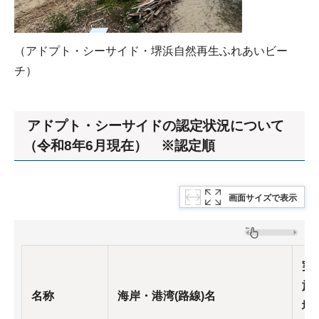
（アドプト・シーサイド・堺浜自然再生ふれあいビー
チ）
アドプト・シーサイドの認定状況について
（令和8年6月現在） ※認定順
画面サイズで表示
実
施
名称
海岸・港湾(路線)名
場