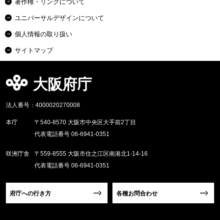
著作権・リンクについて
ユニバーサルデザインについて
個人情報の取り扱い
サイトマップ
大阪府庁
法人番号：4000020270008
本庁
〒540-8570 大阪市中央区大手前2丁目
代表電話番号 06-6941-0351
咲洲庁舎
〒559-8555 大阪市住之江区南港北1-14-16
代表電話番号 06-6941-0351
府庁への行き方
各種お問合わせ