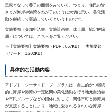
里親となって養子の面倒をみていく。つまり、住民の皆
さまが海岸や港湾をわが子のように大切に思い、美化活
動を継続して実施していくというものです。
実施要領（参加申込書、実施計画書、休止届、協定解除
届）については、こちらをご覧ください。
⇒【実施要領】
実施要領（PDF：867KB）
実施要領
（ワード：1,202KB）
具体的な活動内容
アドプト・シーサイド・プログラムは、自主的かつ継続
的に海岸や港湾の一定区間の美化活動を行う地元自治会
や市民グループなどの団体に対して、関係市町と港湾局
が支援することにより、地域に愛されるきれいな海岸・