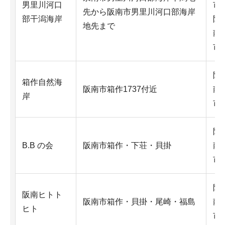
男里川河口
市
先から阪南市男里川河口部海岸
部干潟海岸
阪
地先まで
南
市
阪
箱作自然海
阪南市箱作1737付近
南
岸
市
阪
B.B の会
阪南市箱作・下荘・貝掛
南
市
阪
阪南ヒトト
阪南市箱作・貝掛・尾崎・福島
南
ヒト
市