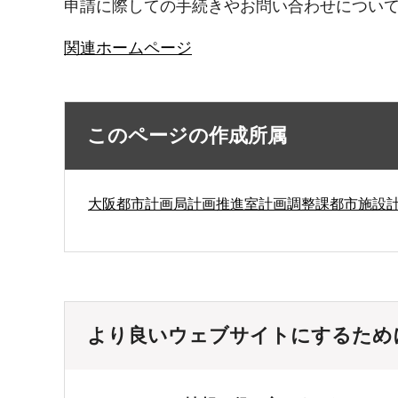
申請に際しての手続きやお問い合わせについ
関連ホームページ
このページの作成所属
大阪都市計画局計画推進室計画調整課都市施設
より良いウェブサイトにするため