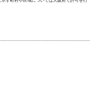
に示す町村や区域については大阪府で許可を行