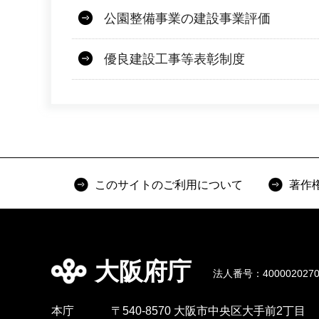
公園整備事業の建設事業評価
優良建設工事等表彰制度
このサイトのご利用について
著作
大阪府庁
法人番号：4000020270
本庁
〒540-8570 大阪市中央区大手前2丁目