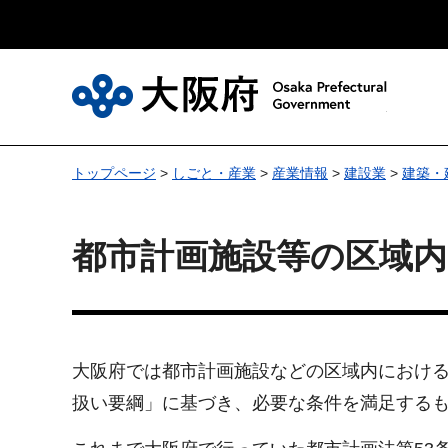
大
トップページ
>
しごと・産業
>
産業情報
>
建設業
>
建築・
都市計画施設等の区域内
大阪府では都市計画施設などの区域内におけ
扱い要綱」に基づき、必要な条件を満足するも