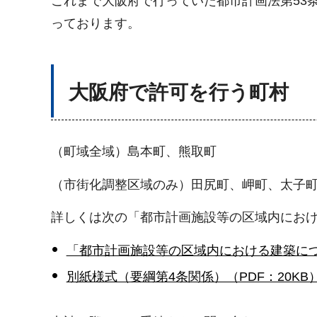
これまで大阪府で行っていた都市計画法第53
っております。
大阪府で許可を行う町村
（町域全域）島本町、熊取町
（市街化調整区域のみ）田尻町、岬町、太子
詳しくは次の「都市計画施設等の区域内にお
「都市計画施設等の区域内における建築について
別紙様式（要綱第4条関係）（PDF：20KB