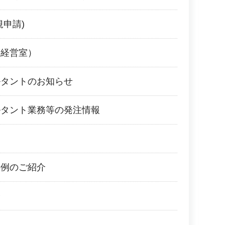
規申請)
宅経営室）
ルタントのお知らせ
ルタント業務等の発注情報
事例のご紹介
会