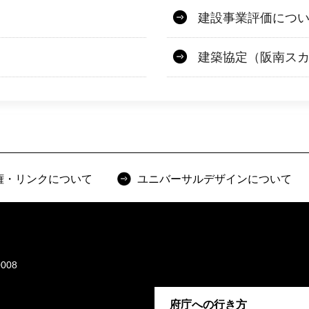
建設事業評価につ
建築協定（阪南ス
権・リンクについて
ユニバーサルデザインについて
008
府庁への行き方