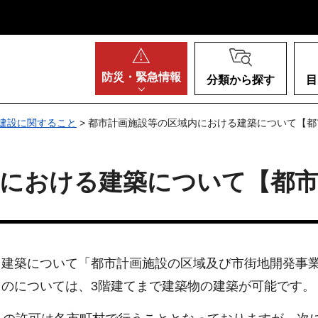
阪府
防災・
緊急情報
分類から探す
目
建設に関すること
> 都市計画施設等の区域内における建築について【都
における建築について【都市
る建築について「都市計画施設の区域及び市街地開発事
のについては、3階建てまで建築物の建築が可能です。