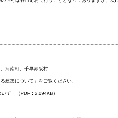
条の許可は各市町村で行うこととなっておりますが、次
町、河南町、千早赤阪村
ける建築について」をご覧ください。
」（PDF：2,094KB）
）