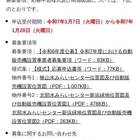
募集要項、応募申込様式及び関係図面については、下記
のとおりです。
申込受付期間：
令和7
年1月7日（火曜日）から令和7年
1月28日（火曜日）
募集要項等
募集要項：
【令和6年度公募】令和7年度における自動
販売機設置事業者募集要項（ワード：93KB）
様式集：
【様式】応募申込書等（ワード：77KB）
物件番号1：
狭山水みらいセンター位置図及び自動販
売機設置位置図（PDF：1,007KB）
物件番号2：
北部水みらいセンター新浜緑地位置図及
び自動販売機設置位置図1（PDF：478KB）
北部水みらいセンター新浜緑地位置図及び自動販売機
設置位置図2（PDF：263KB）
募集に関するお問い合わせ先