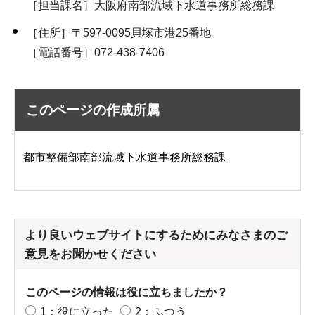
［担当課名］大阪府南部流域下水道事務所総務課
［住所］〒597-0095貝塚市港25番地
［電話番号］072-438-7406
このページの作成所属
都市整備部南部流域下水道事務所総務課
より良いウェブサイトにするためにみなさまのご
意見をお聞かせください
このページの情報は役に立ちましたか？
1：役に立った
2：ふつう