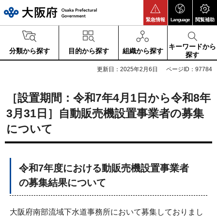
大阪府
緊急情報
Language
閲覧補助
キーワードから
分類から探す
目的から探す
組織から探す
探す
更新日：2025年2月6日
ページID：97784
［設置期間：令和7年4月1日から令和8年
3月31日］自動販売機設置事業者の募集
について
令和7年度における動販売機設置事業者
の募集結果について
大阪府南部流域下水道事務所において募集しておりまし