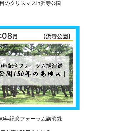
回目のクリスマスin浜寺公園
50年記念フォーラム講演録