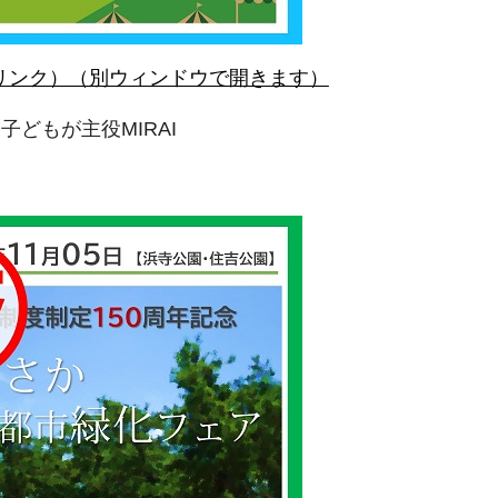
リンク）（別ウィンドウで開きます）
子どもが主役MIRAI