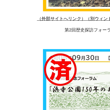
（外部サイトへリンク）（別ウィン
第2回歴史探訪フォー