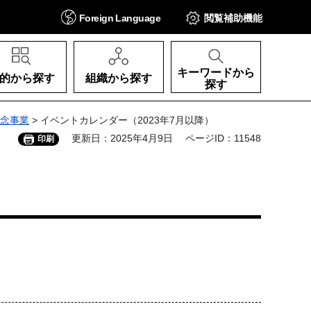
Foreign
Language
閲覧補助
機能
キーワードから
的から探す
組織から探す
探す
記念事業
> イベントカレンダー（2023年7月以降）
更新日：2025年4月9日
ページID：11548
印刷