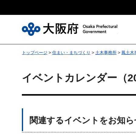
大
トップページ
>
住まい・まちづくり
>
土木事務所
>
鳳土木
イベントカレンダー（20
関連するイベントをお知ら