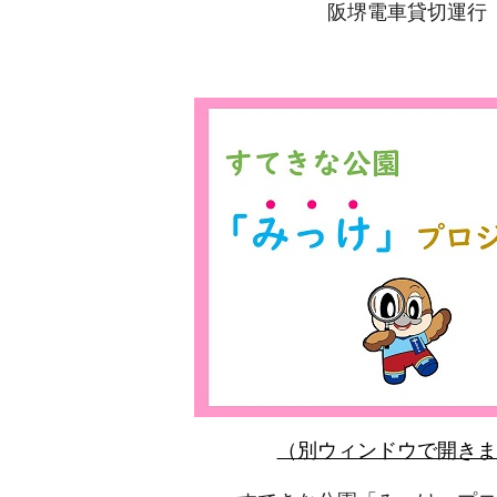
阪堺電車貸切運行
（別ウィンドウで開きま