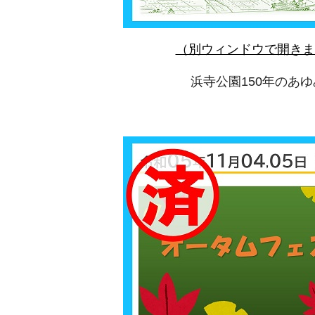
（別ウィンドウで開きま
浜寺公園150年のあゆ