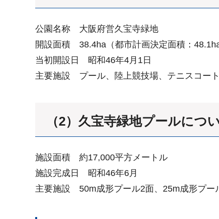
公園名称 大阪府営久宝寺緑地
開設面積 38.4ha（都市計画決定面積：48.1h
当初開設日 昭和46年4月1日
主要施設 プール、陸上競技場、テニスコー
（2）久宝寺緑地プールにつ
施設面積 約17,000平方メートル
施設完成日 昭和46年6月
主要施設 50m成形プール2面、25m成形プ