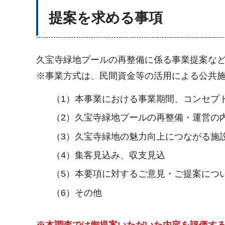
提案を求める事項
久宝寺緑地プールの再整備に係る事業提案な
※事業方式は、民間資金等の活用による公共施設
（1）本事業における事業期間、コンセプ
（2）久宝寺緑地プールの再整備・運営の
（3）久宝寺緑地の魅力向上につながる施
（4）集客見込み、収支見込
（5）本要項に対するご意見・ご提案につ
（6）その他