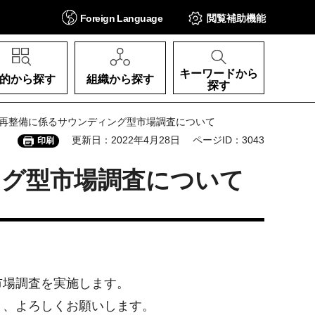
Foreign
Language
閲覧補助
機能
キーワードから
的から探す
組織から探す
探す
ル再整備に係るサウンディング型市場調査について
更新日：2022年4月28日
ページID：3043
印刷
ング型市場調査について
市場調査を実施します。
う、よろしくお願いします。