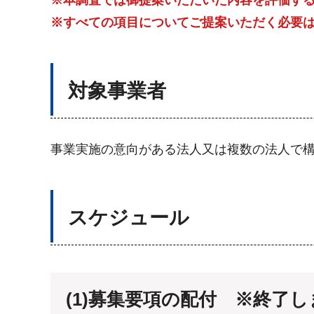
※本調査では御提案いただいた内容を評価す
※すべての項目についてご提案いただく必要
対象事業者
事業実施の意向がある法人又は複数の法人で
スケジュール
(1)募集要項の配付 ※終了