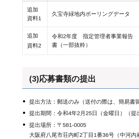
追加
久宝寺緑地内ボーリングデータ
資料1
追加
令和2年度 指定管理者事業報告
書（一部抜粋）
資料2
(3)応募書類の提出
提出方法：郵送のみ（送付の際は、簡易書
提出期間：令和4年2月25日（金曜日）（
提出場所：〒581-0005
大阪府八尾市荘内町2丁目1番36号（中河内