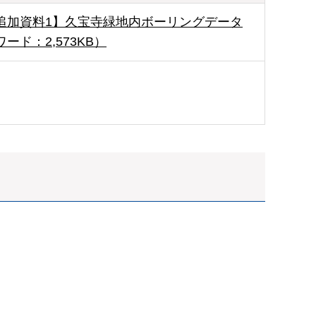
追加資料1】久宝寺緑地内ボーリングデータ
ワード：2,573KB）