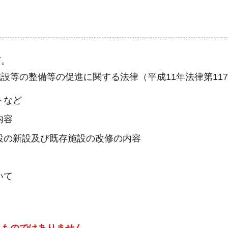
ど。
等の整備等の促進に関する法律（平成11年法律第117
トなど
内容
設の新設及び既存施設の改修の内容
いて