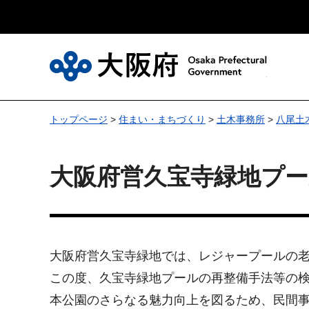
大
トップページ
>
住まい・まちづくり
>
土木事務所
>
八尾土
大阪府営久宝寺緑地プ
大阪府営久宝寺緑地では、レジャープールの
この度、久宝寺緑地プールの再整備手法等の
本公園のさらなる魅力向上を図るため、民間