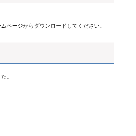
ームページ
からダウンロードしてください。
した。