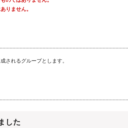
るものではありません。
はありません。
構成されるグループとします。
しました