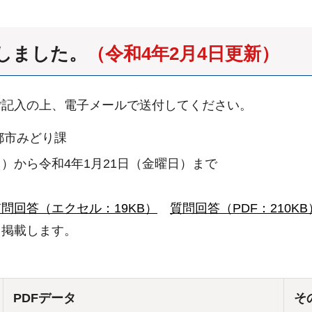
了しました。
（令和4年2月4日更新）
ご記入の上、電子メールで送付してください。
都市みどり課
日）から令和4年1月21日（金曜日）まで
質問回答（エクセル：19KB）
質問回答（PDF：210KB
り掲載します。
PDFデータ
そ