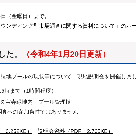
25日（金曜日）まで。
サウンディング型市場調査に関する資料について」のホ
ました。
（令和4年1月20日更新）
寺緑地プールの現状等について、現地説明会を開催しま
15時まで（1時間程度）
営久宝寺緑地内 プール管理棟
調査への参加条件ではありません。
3,252KB）
説明会資料（PDF：2,765KB）