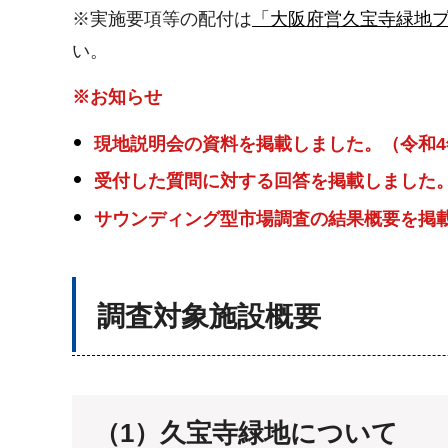
※実施要項等の配付は
「大阪府営久宝寺緑地
い。
※お知らせ
現地説明会の資料を掲載しました。（令和4
受付した質問に対する回答を掲載しました。
サウンディング型市場調査の結果概要を掲載
調査対象施設概要
（1）久宝寺緑地について