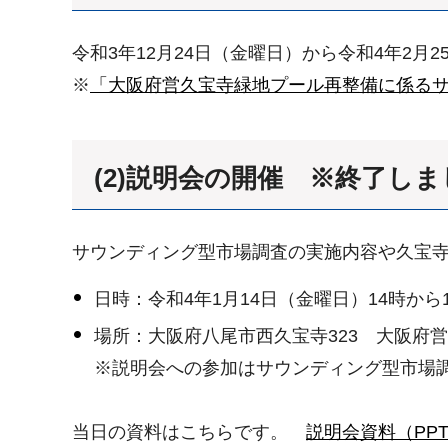
令和3年12月24日（金曜日）から令和4年2月
※
「大阪府営久宝寺緑地プール再整備に係る
(2)説明会の開催 ※終了し
サウンディング型市場調査の実施内容や久宝
日時：令和4年1月14日（金曜日）14時から
場所：大阪府八尾市西久宝寺323 大阪府
※説明会への参加はサウンディング型市場
当日の資料はこちらです。
説明会資料（PPT：