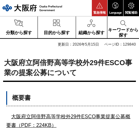
大阪府
緊急情報
Language
閲覧補助
キーワードから
分類から探す
目的から探す
組織から探す
探す
更新日：2026年5月15日
ページID：129840
大阪府立阿倍野高等学校外29件ESCO事
業の提案公募について
概要書
大阪府立阿倍野高等学校外29件ESCO事業提案公募概
要書（PDF：224KB）