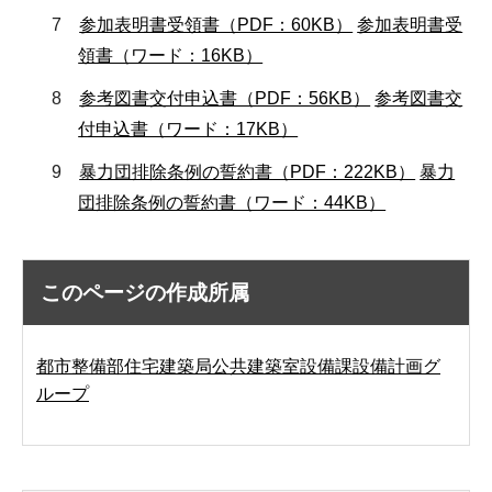
7
参加表明書受領書（PDF：60KB）
参加表明書受
領書（ワード：16KB）
8
参考図書交付申込書（PDF：56KB）
参考図書交
付申込書（ワード：17KB）
9
暴力団排除条例の誓約書（PDF：222KB）
暴力
団排除条例の誓約書（ワード：44KB）
このページの作成所属
都市整備部住宅建築局公共建築室設備課設備計画グ
ループ