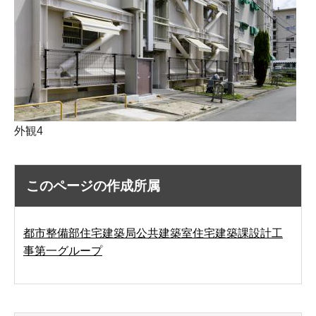
外観4
このページの作成所属
都市整備部住宅建築局公共建築室住宅建築課設計工
事第一グループ