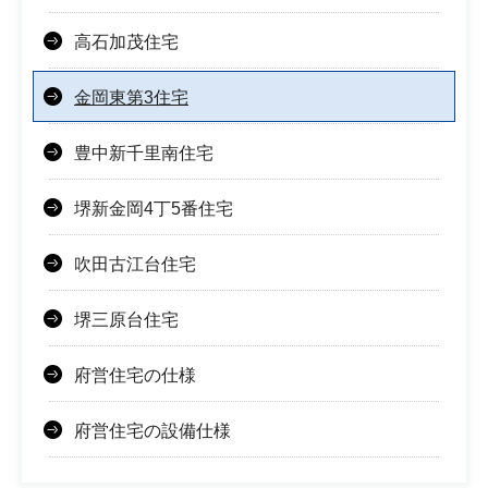
高石加茂住宅
金岡東第3住宅
豊中新千里南住宅
堺新金岡4丁5番住宅
吹田古江台住宅
堺三原台住宅
府営住宅の仕様
府営住宅の設備仕様