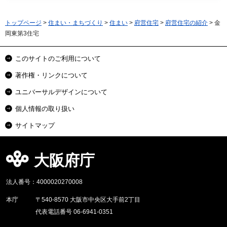
トップページ
>
住まい・まちづくり
>
住まい
>
府営住宅
>
府営住宅の紹介
> 金
岡東第3住宅
このサイトのご利用について
著作権・リンクについて
ユニバーサルデザインについて
個人情報の取り扱い
サイトマップ
大阪府庁
法人番号：4000020270008
本庁
〒540-8570 大阪市中央区大手前2丁目
代表電話番号 06-6941-0351