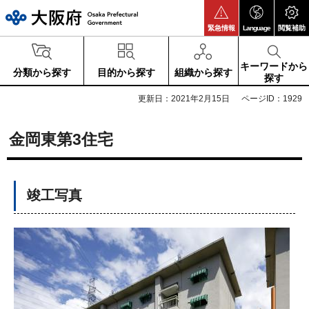
大阪府
緊急情報
Language
閲覧補助
キーワードから
分類から探す
目的から探す
組織から探す
探す
更新日：2021年2月15日
ページID：1929
金岡東第3住宅
竣工写真