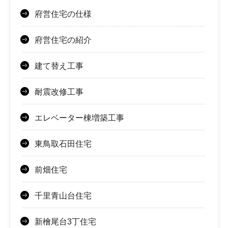
府営住宅の仕様
府営住宅の紹介
建て替え工事
耐震改修工事
エレベーター棟増築工事
東鳥取石田住宅
前畑住宅
千里青山台住宅
新檜尾台3丁住宅