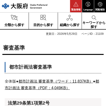
大阪府
緊急情報
Language
閲覧補助
キーワードから
分類から探す
目的から探す
組織から探す
探す
更新日：2026年5月29日
ページID：21109
審査基準
都市計画法審査基準
全体版●
都市計画法 審査基準（ワード：11,837KB）
●
都
市計画法 審査基準（PDF：4,049KB）
法第29条第1項第2号