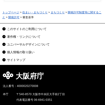
トップページ
>
住まい・まちづくり
>
まちづくり
>
開発許可制度等に関するこ
と
>
開発許可
> 審査基準
このサイトのご利用について
著作権・リンクについて
ユニバーサルデザインについて
個人情報の取り扱い
サイトマップ
大阪府庁
法人番号：4000020270008
本庁
〒540-8570 大阪市中央区大手前2丁目
代表電話番号 06-6941-0351