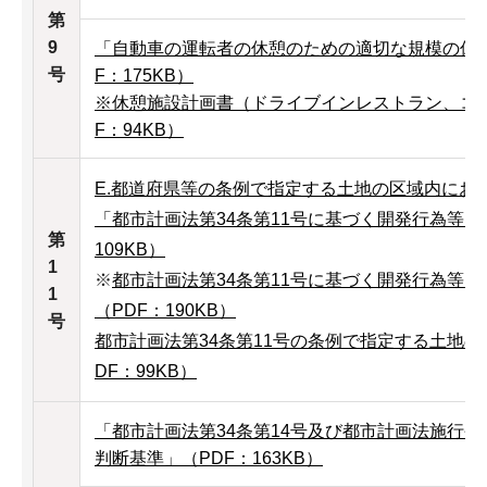
第
9
「自動車の運転者の休憩のための適切な規模の休
号
F：175KB）
※休憩施設計画書（ドライブインレストラン、コ
F：94KB）
E.都道府県等の条例で指定する土地の区域内にお
「都市計画法第34条第11号に基づく開発行為等に
第
109KB）
1
※
都市計画法第34条第11号に基づく開発行為等に
1
（PDF：190KB）
号
都市計画法第34条第11号の条例で指定する土地
DF：99KB）
「都市計画法第34条第14号及び都市計画法施行令
判断基準」（PDF：163KB）