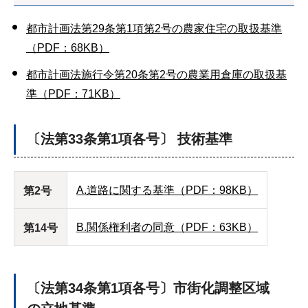
都市計画法第29条第1項第2号の農家住宅の取扱基準
（PDF：68KB）
都市計画法施行令第20条第2号の農業用倉庫の取扱基
準（PDF：71KB）
〔法第33条第1項各号〕 技術基準
A.道路に関する基準（PDF：98KB）
第2号
B.関係権利者の同意（PDF：63KB）
第14号
〔法第34条第1項各号〕市街化調整区域