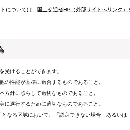
ットについては、
国土交通省HP（外部サイトへリンク）
為
定を受けることができます。
の他の性能が基準に適合するものであること。
基本方針に照らして適切なものであること。
確実に遂行するために適切なものであること。
庁となる区域において、「認定できない場合」あるいは