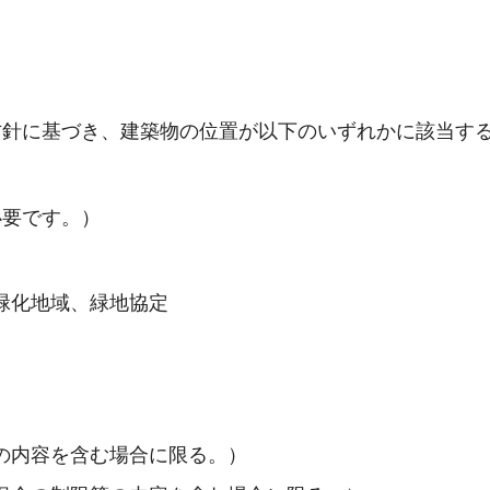
方針に基づき、建築物の位置が以下のいずれかに該当す
必要です。）
緑化地域、緑地協定
の内容を含む場合に限る。）