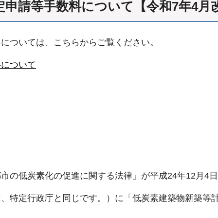
定申請等手数料について【令和7年4月
料については、こちらからご覧ください。
料について
市の低炭素化の促進に関する法律」が平成24年12月4
は、特定行政庁と同じです。）に「低炭素建築物新築等