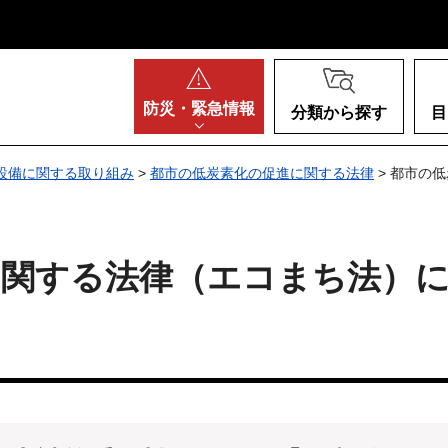
阪府
防災・
緊急情報
分類から探す
目
設備に関する取り組み
>
都市の低炭素化の促進に関する法律
> 都市の
に関する法律（エコまち法）