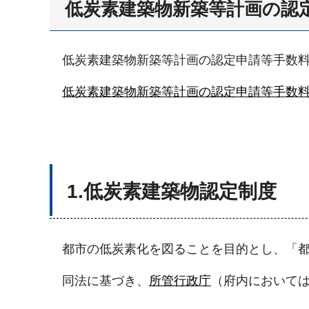
低炭素建築物新築等計画の認
低炭素建築物新築等計画の認定申請等手数
低炭素建築物新築等計画の認定申請等手数
1.低炭素建築物認定制度
都市の低炭素化を図ることを目的とし、「都
同法に基づき、
所管行政庁
（府内において