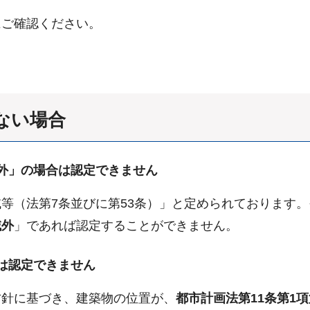
にご確認ください。
ない場合
外」の場合は認定できません
等（法第7条並びに第53条）」と定められております
域外
」であれば認定することができません。
は認定できません
方針に基づき、建築物の位置が、
都市計画法第11条第1