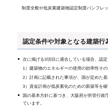
制度全般や低炭素建築物認定制度パンフレ
認定条件や対象となる建築行
次に掲げる3項目に適合している場合、認
1）建築物のエネルギーの使用の効率性そ
2）計画に記載された事項が、国が定めた
3）資金計画が低炭素化のための新築等を
国の基本方針に基づき、大阪府が所管行政
ています。