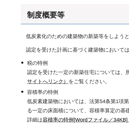
制度概要等
低炭素化のための建築物の新築等をしよう
認定を受けた計画に基づく建築物において
税の特例
認定を受けた一定の新築住宅については、
サイトへリンク）
をご覧ください。
容積率の特例
低炭素建築物においては、法第54条第1項
る一定の床面積について、容積率算定の基
詳細は
容積率の特例[Wordファイル／34KB