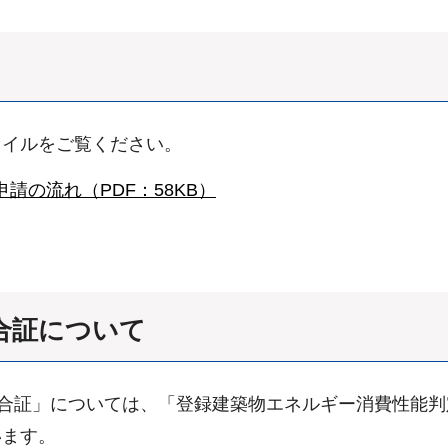
ァイルをご覧ください。
申請の流れ（PDF：58KB）
合証について
適合証」については、「登録建築物エネルギー消費性能
います。