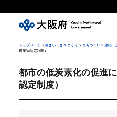
大
トップページ
>
住まい・まちづくり
>
まちづくり
>
建築・
建築物認定制度）
都市の低炭素化の促進
認定制度）