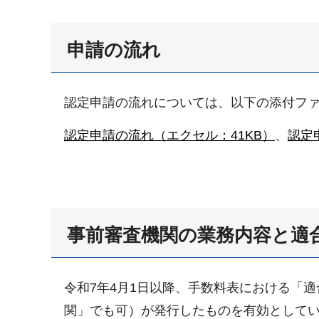
申請の流れ
認定申請の流れについては、以下の添付フ
認定申請の流れ（エクセル：41KB）
、
認定
事前審査機関の業務内容と適
令和7年4月1日以降、手数料表における「
関」でも可）が発行したものを有効として