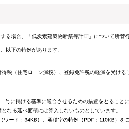
とする場合、「低炭素建築物新築等計画」について所管
は、以下の特例があります。
所得税（住宅ローン減税）、登録免許税の軽減を受ける
第一号に掲げる基準に適合させるための措置をとること
礎となる延べ面積には算入しないものとしています。
]（ワード：34KB）
、
容積率の特例（PDF：110KB）
を