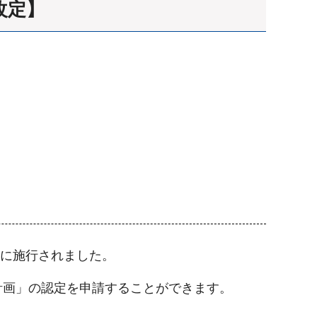
改定】
日に施行されました。
計画」の認定を申請することができます。