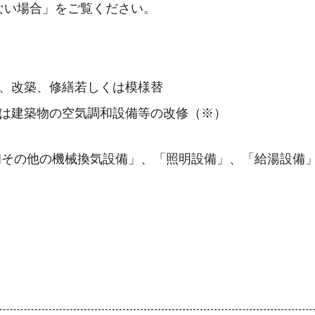
ない場合」をご覧ください。
。
築、改築、修繕若しくは模様替
くは建築物の空気調和設備等の改修（※）
備その他の機械換気設備」、「照明設備」、「給湯設備