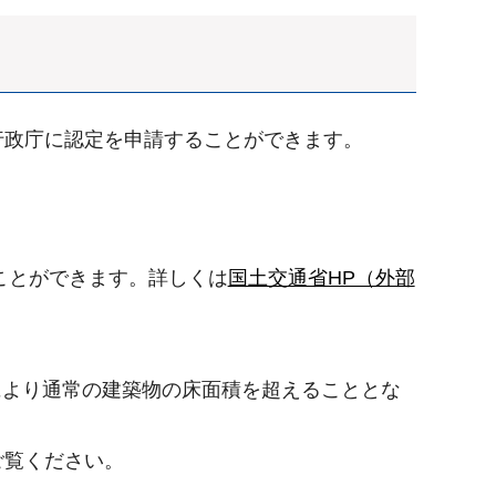
行政庁に認定を申請することができます。
ことができます。詳しくは
国土交通省HP（外部
により通常の建築物の床面積を超えることとな
ご覧ください。