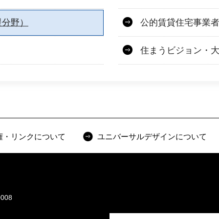
援分野）
公的賃貸住宅事業
住まうビジョン・
権・リンクについて
ユニバーサルデザインについて
008