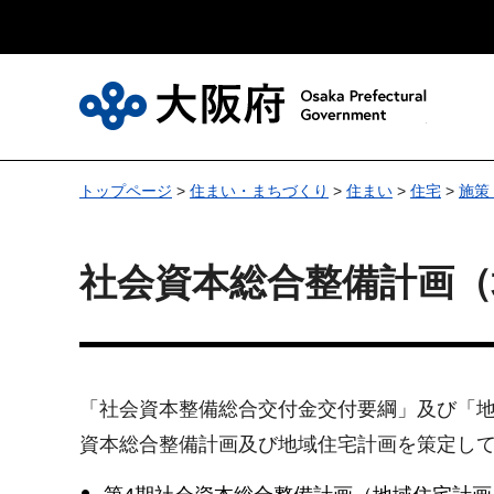
大
トップページ
>
住まい・まちづくり
>
住まい
>
住宅
>
施策
社会資本総合整備計画（
「社会資本整備総合交付金交付要綱」及び「
資本総合整備計画及び地域住宅計画を策定し