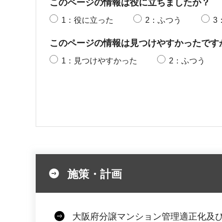
このページの情報は役に立ちましたか？
1：役に立った
2：ふつう
3
このページの情報は見つけやすかったです
1：見つけやすかった
2：ふつう
施策・計画
大阪府分譲マンション管理適正化及