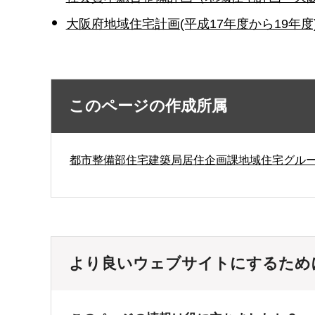
大阪府地域住宅計画(平成17年度から19年度)（
このページの作成所属
都市整備部住宅建築局居住企画課地域住宅グル
より良いウェブサイトにするため