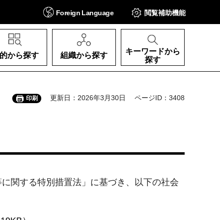
Foreign
Language
閲覧補助
機能
キーワードから
的から探す
組織から探す
探す
更新日：2026年3月30日
ページID：3408
印刷
等に関する特別措置法」に基づき、以下の社会