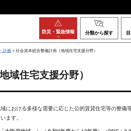
阪府
防災・
緊急情報
分類から探す
目
・計画
> 社会資本総合整備計画（地域住宅支援分野）
地域住宅支援分野）
地域における多様な需要に応じた公的賃貸住宅等の整備
ています。