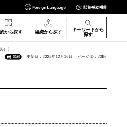
Foreign
Language
閲覧補助
機能
キーワードから
的から探す
組織から探す
探す
訪）〕
更新日：2025年12月16日
ページID：2086
印刷