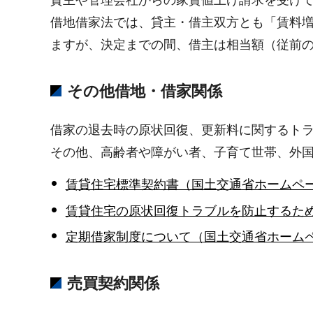
貸主や管理会社からの家賃値上げ請求を受け
借地借家法では、貸主・借主双方とも「賃料
ますが、決定までの間、借主は相当額（従前
その他借地・借家関係
借家の退去時の原状回復、更新料に関するト
その他、高齢者や障がい者、子育て世帯、外
賃貸住宅標準契約書（国土交通省ホームペ
賃貸住宅の原状回復トラブルを防止するた
定期借家制度について（国土交通省ホーム
売買契約関係