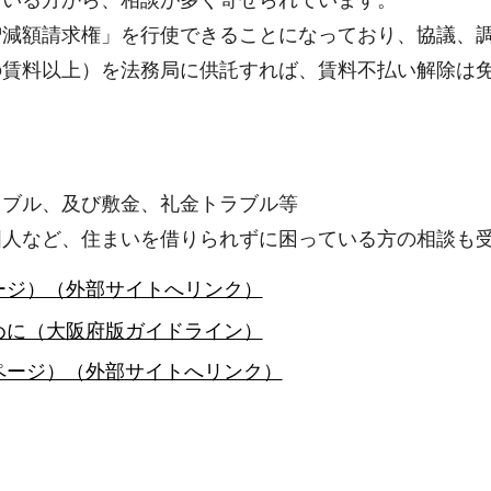
ている方から、相談が多く寄せられています。
増減額請求権」を行使できることになっており、協議、
の賃料以上）を法務局に供託すれば、賃料不払い解除は
ラブル、及び敷金、礼金トラブル等
国人など、住まいを借りられずに困っている方の相談も
ージ）（外部サイトへリンク）
めに（大阪府版ガイドライン）
ページ）（外部サイトへリンク）