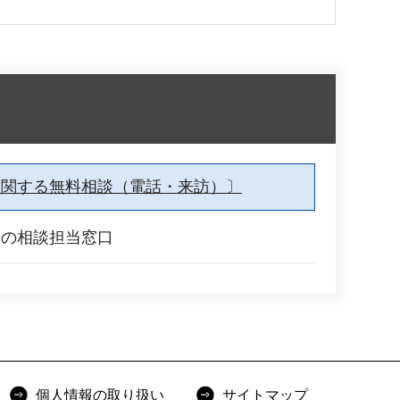
に関する無料相談（電話・来訪）〕
別の相談担当窓口
個人情報の取り扱い
サイトマップ