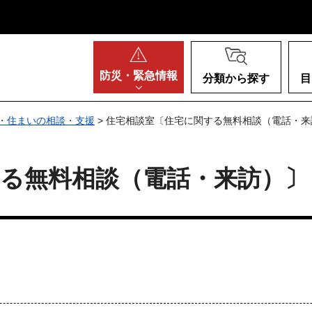
阪府
防災・
緊急情報
分類から探す
目
・住まいの相談・支援
> 住宅相談室〔住宅に関する無料相談（電話・来
る無料相談（電話・来訪）〕