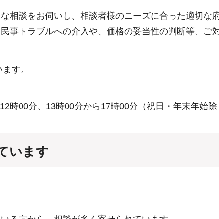
まな相談をお伺いし、相談者様のニーズに合った適切な
（民事トラブルへの介入や、価格の妥当性の判断等、ご
います。
2時00分、13時00分から17時00分（祝日・年末年始
ています