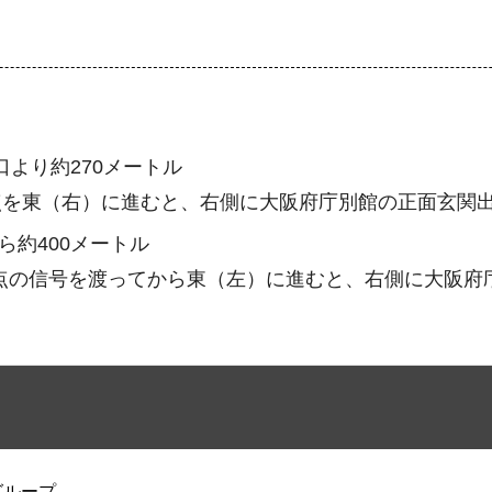
より約270メートル
点を東（右）に進むと、右側に大阪府庁別館の正面玄関
ら約400メートル
差点の信号を渡ってから東（左）に進むと、右側に大阪府
グループ