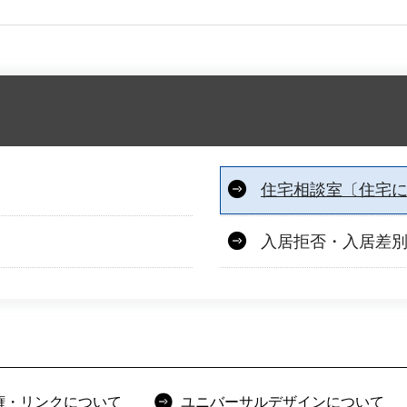
住宅相談室〔住宅
入居拒否・入居差
権・リンクについて
ユニバーサルデザインについて