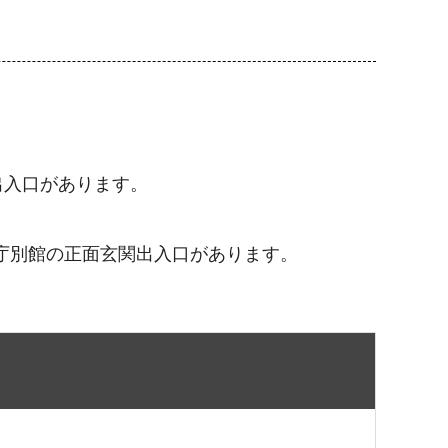
出入口があります。
庁別館の正面玄関出入口があります。