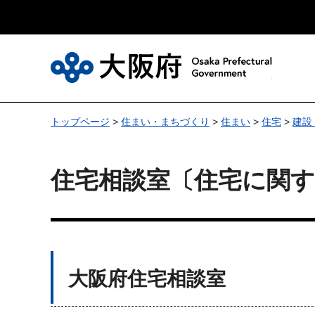
大
トップページ
>
住まい・まちづくり
>
住まい
>
住宅
>
建設
住宅相談室〔住宅に関す
大阪府住宅相談室