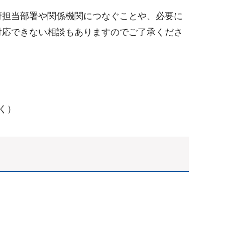
府担当部署や関係機関につなぐことや、必要に
対応できない相談もありますのでご了承くださ
除く）