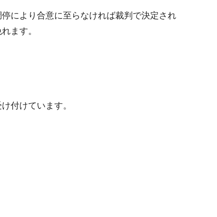
調停により合意に至らなければ裁判で決定され
免れます。
受け付けています。