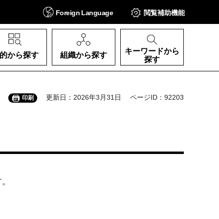
Foreign
Language
閲覧補助
機能
キーワードから
的から探す
組織から探す
探す
更新日：2026年3月31日
ページID：92203
印刷
す。