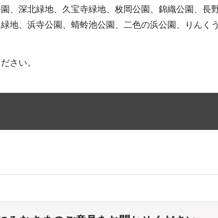
園、深北緑地、久宝寺緑地、枚岡公園、錦織公園、長
緑地、浜寺公園、蜻蛉池公園、二色の浜公園、りんく
ください。