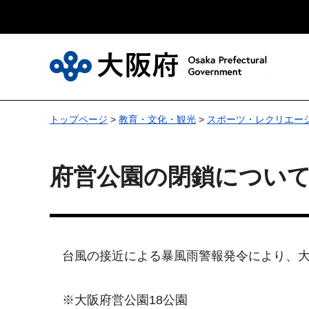
大
トップページ
>
教育・文化・観光
>
スポーツ・レクリエー
府営公園の閉鎖につい
台風の接近による暴風雨警報発令により、大
※大阪府営公園18公園