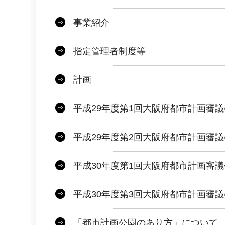
事業紹介
指定管理者制度等
計画
平成29年度第1回大阪府都市計画審
平成29年度第2回大阪府都市計画審
平成30年度第1回大阪府都市計画審
平成30年度第3回大阪府都市計画審
「都市計画公園のあり方」について