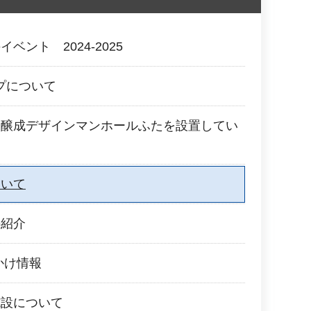
ベント 2024-2025
ップについて
運醸成デザインマンホールふたを設置してい
ついて
の紹介
かけ情報
施設について