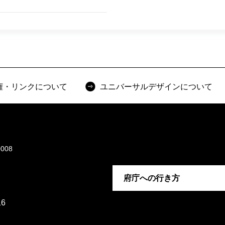
権・リンクについて
ユニバーサルデザインについて
008
府庁への行き方
6