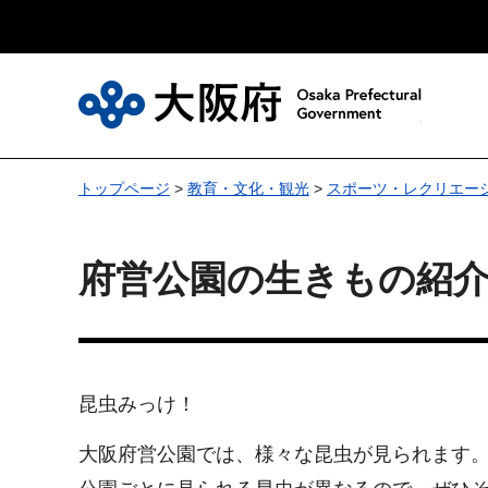
大
トップページ
>
教育・文化・観光
>
スポーツ・レクリエー
府営公園の生きもの紹
昆虫みっけ！
大阪府営公園では、様々な昆虫が見られます