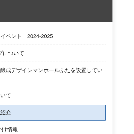
ベント 2024-2025
ップについて
運醸成デザインマンホールふたを設置してい
ついて
の紹介
かけ情報