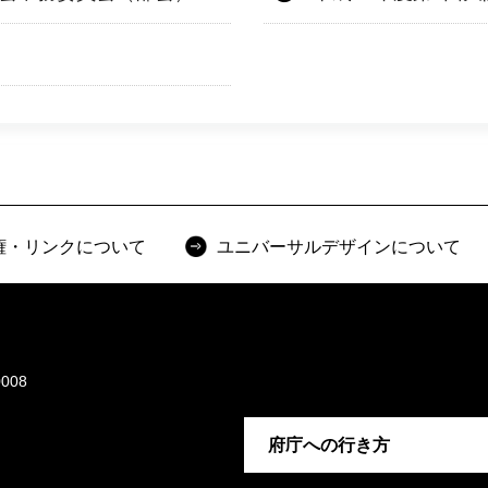
権・リンクについて
ユニバーサルデザインについて
008
府庁への行き方