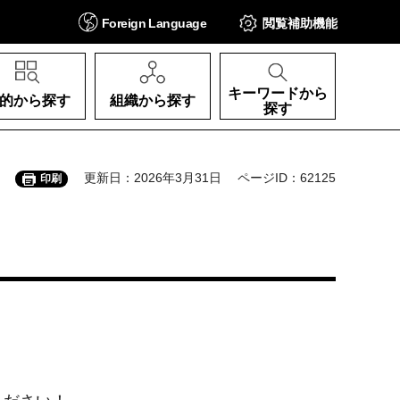
Foreign
Language
閲覧補助
機能
キーワードから
的から探す
組織から探す
探す
更新日：2026年3月31日
ページID：62125
印刷