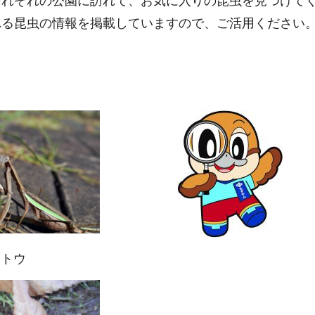
それぞれの公園に訪れて、お気に入りの昆虫を見つけて
れる昆虫の情報を掲載していますので、ご活用ください
リ
トウ