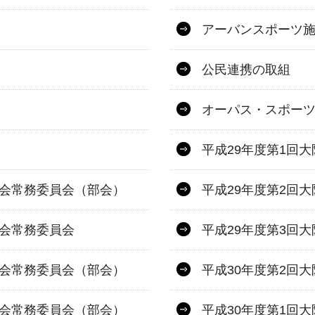
アーバンスポーツ
公民連携の取組
オーパス・スポー
平成29年度第1回
議会常務委員会（部会）
平成29年度第2回
議会常務委員会
平成29年度第3回
議会常務委員会（部会）
平成30年度第2回
議会常務委員会（部会）
平成30年度第1回