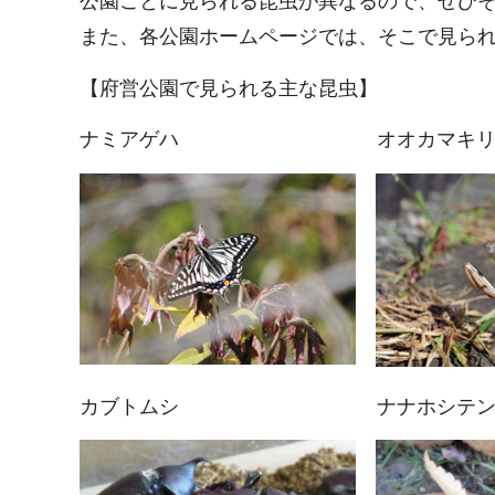
公園ごとに見られる昆虫が異なるので、ぜひ
また、各公園ホームページでは、そこで見ら
【府営公園で見られる主な昆虫】
ナミアゲハ オオカマキ
カブトムシ ナナホシテン